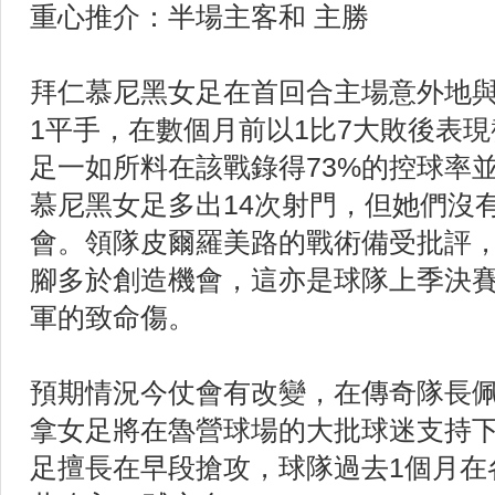
重心推介：半場主客和 主勝
拜仁慕尼黑女足在首回合主場意外地與
1平手，在數個月前以1比7大敗後表
足一如所料在該戰錄得73%的控球率並
慕尼黑女足多出14次射門，但她們沒
會。領隊皮爾羅美路的戰術備受批評
腳多於創造機會，這亦是球隊上季決
軍的致命傷。
預期情況今仗會有改變，在傳奇隊長
拿女足將在魯營球場的大批球迷支持
足擅長在早段搶攻，球隊過去1個月在