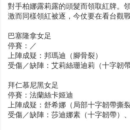
對手柏娜露莉露的頭髮而領取紅牌。
激而同樣領紅被逐，今仗要在看台觀
巴塞隆拿女足
停賽：／
上陣成疑：邦瑪迪（腳骨裂）
受傷／缺陣：艾莉絲珊迪莉（十字韌
拜仁慕尼黑女足
停賽：法蘭絲卡姬迪
上陣成疑：舒希娜（局部十字韌帶撕
受傷／缺陣：莎迪娜素（十字韌帶）