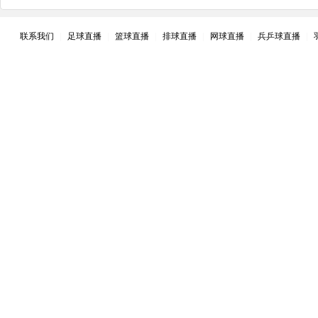
联系我们
|
足球直播
|
篮球直播
|
排球直播
|
网球直播
|
兵乒球直播
|