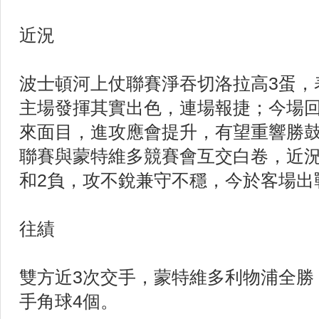
近況
波士頓河上仗聯賽淨吞切洛拉高3蛋，
主場發揮其實出色，連場報捷；今場
來面目，進攻應會提升，有望重響勝
聯賽與蒙特維多競賽會互交白卷，近況
和2負，攻不銳兼守不穩，今於客場出
往績
雙方近3次交手，蒙特維多利物浦全勝
手角球4個。