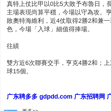
真特上仗比甲以0比5大敗予布魯日，
主場表現尚算平穩，今場以守為攻。亨
敗奧特海維利，近4仗取得2勝2和兼
色，今場「入球」細值得捧場。
往績
雙方近6次聯賽交手，亨克4勝2和；上
球15個。
广东聘多多 gdpdd.com 广东招聘网