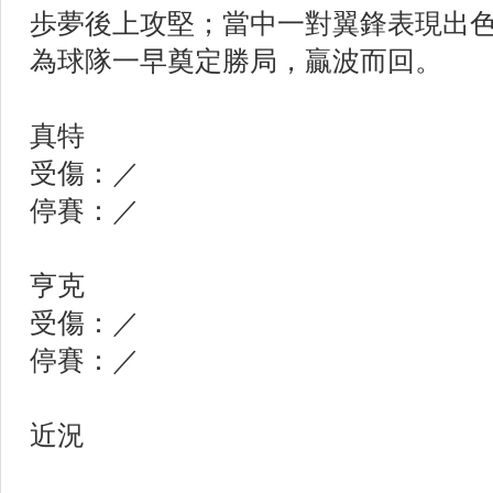
歩夢後上攻堅；當中一對翼鋒表現出
為球隊一早奠定勝局，贏波而回。
真特
受傷：／
停賽：／
亨克
受傷：／
停賽：／
近況