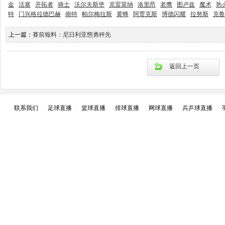
金
活塞
开拓者
骑士
沃尔夫斯堡
克雷莫纳
洛里昂
老鹰
图卢兹
魔术
热
特
门兴格拉德巴赫
南特
帕尔梅拉斯
黄蜂
阿贾克斯
博德闪耀
拉努斯
克鲁
上一篇：
賽前報料：尼日利亚態勇秤先
返回上一页
联系我们
|
足球直播
|
篮球直播
|
排球直播
|
网球直播
|
兵乒球直播
|