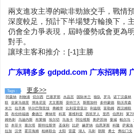
兩支進攻主導的歐非勁旅交手，戰情
深度較足，預計下半場雙方輪換下，
仍會全力爭表現，屆時優勢或會更為
對手。
讓球主客和推介：[-1]主勝
广东聘多多 gdpdd.com 广东招聘网
更多>>
Tags：
阿森纳
利物浦
切尔西
巴塞罗那
水晶宫
国际米兰
狼队
罗马
诺丁汉森林
联
皇家马德里
博洛尼亚
尤文图斯
亚特兰大
斯图加特
多特蒙德
勒沃库森
米兰
拉齐奥
毕尔巴鄂竞技
弗赖堡
比利亚雷亚尔
利兹联
富勒姆
西汉姆联
黑
布伦特福德
桑德兰
摩纳哥
科莫
塞维利亚
西班牙人
里昂
伯恩利
莱万
姆热刺
乌迪内斯
布莱顿
埃尔切
马洛卡
阿拉维斯
奥萨苏纳
曼城
帕尔马
切
本菲卡
塞尔塔
斯特拉斯堡
圣保利
比萨
赫罗纳
伯恩茅斯
科隆
萨索洛
拉加
汉堡
霍芬海姆
柏林联合
太阳
雷霆
湖人
马刺
朗斯
勇士
弗拉门戈