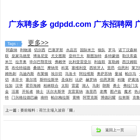
广东聘多多 gdpdd.com 广东招聘网
更多>>
Tags：
阿森纳
利物浦
切尔西
巴塞罗那
水晶宫
国际米兰
狼队
罗马
诺丁汉森林
联
皇家马德里
博洛尼亚
尤文图斯
亚特兰大
斯图加特
多特蒙德
勒沃库森
米兰
拉齐奥
毕尔巴鄂竞技
弗赖堡
比利亚雷亚尔
利兹联
富勒姆
西汉姆联
黑
布伦特福德
桑德兰
摩纳哥
科莫
塞维利亚
西班牙人
里昂
伯恩利
莱万
姆热刺
乌迪内斯
布莱顿
埃尔切
马洛卡
阿拉维斯
奥萨苏纳
曼城
帕尔马
切
本菲卡
塞尔塔
斯特拉斯堡
圣保利
比萨
赫罗纳
伯恩茅斯
科隆
萨索洛
拉加
汉堡
霍芬海姆
柏林联合
太阳
雷霆
湖人
马刺
朗斯
勇士
弗拉门戈
金
活塞
开拓者
骑士
沃尔夫斯堡
克雷莫纳
洛里昂
老鹰
图卢兹
魔术
热
特
门兴格拉德巴赫
南特
帕尔梅拉斯
黄蜂
阿贾克斯
博德闪耀
拉努斯
克鲁
上一篇：
賽前報料：荷兰主場入波容「爾」
返回上一页