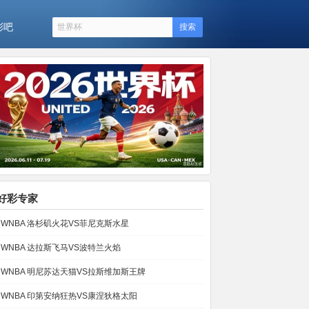
彩吧
搜索
好彩专家
WNBA 洛杉矶火花VS菲尼克斯水星
WNBA 达拉斯飞马VS波特兰火焰
WNBA 明尼苏达天猫VS拉斯维加斯王牌
WNBA 印第安纳狂热VS康涅狄格太阳