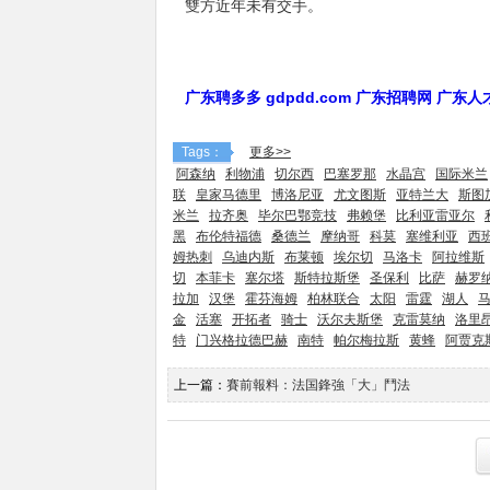
雙方近年未有交手。
广东聘多多 gdpdd.com 广东招聘网 广东
Tags：
更多>>
阿森纳
利物浦
切尔西
巴塞罗那
水晶宫
国际米兰
联
皇家马德里
博洛尼亚
尤文图斯
亚特兰大
斯图
米兰
拉齐奥
毕尔巴鄂竞技
弗赖堡
比利亚雷亚尔
黑
布伦特福德
桑德兰
摩纳哥
科莫
塞维利亚
西
姆热刺
乌迪内斯
布莱顿
埃尔切
马洛卡
阿拉维斯
切
本菲卡
塞尔塔
斯特拉斯堡
圣保利
比萨
赫罗
拉加
汉堡
霍芬海姆
柏林联合
太阳
雷霆
湖人
金
活塞
开拓者
骑士
沃尔夫斯堡
克雷莫纳
洛里
特
门兴格拉德巴赫
南特
帕尔梅拉斯
黄蜂
阿贾克
上一篇：
賽前報料：法国鋒強「大」鬥法