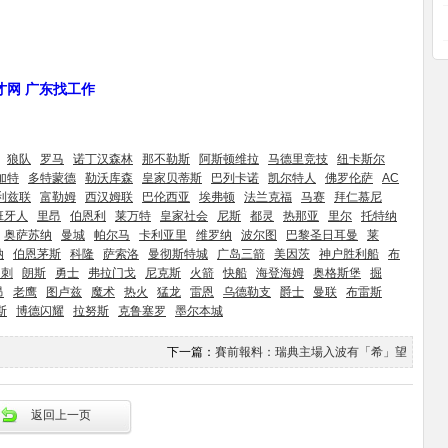
人才网 广东找工作
狼队
罗马
诺丁汉森林
那不勒斯
阿斯顿维拉
马德里竞技
纽卡斯尔
加特
多特蒙德
勒沃库森
皇家贝蒂斯
巴列卡诺
凯尔特人
佛罗伦萨
AC
利兹联
富勒姆
西汉姆联
巴伦西亚
埃弗顿
法兰克福
马赛
拜仁慕尼
班牙人
里昂
伯恩利
莱万特
皇家社会
尼斯
都灵
热那亚
里尔
托特纳
奥萨苏纳
曼城
帕尔马
卡利亚里
维罗纳
波尔图
巴黎圣日耳曼
莱
纳
伯恩茅斯
科隆
萨索洛
曼彻斯特城
广岛三箭
美因茨
神户胜利船
布
马刺
朗斯
勇士
弗拉门戈
尼克斯
火箭
快船
海登海姆
奥格斯堡
掘
昂
老鹰
图卢兹
魔术
热火
猛龙
雷恩
乌德勒支
爵士
曼联
布雷斯
斯
博德闪耀
拉努斯
克鲁塞罗
墨尔本城
下一篇：
賽前報料：瑞典主場入波有「希」望
返回上一页