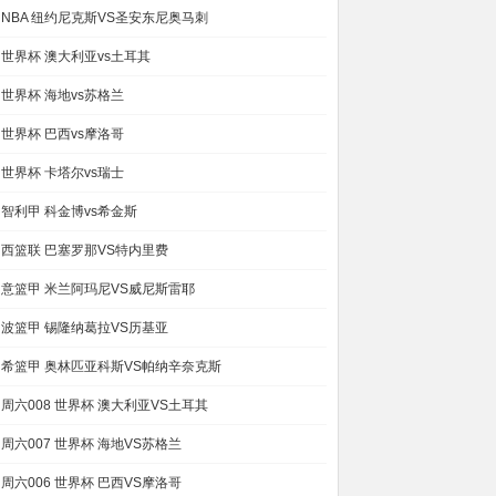
NBA 纽约尼克斯VS圣安东尼奥马刺
世界杯 澳大利亚vs土耳其
世界杯 海地vs苏格兰
世界杯 巴西vs摩洛哥
世界杯 卡塔尔vs瑞士
智利甲 科金博vs希金斯
西篮联 巴塞罗那VS特内里费
意篮甲 米兰阿玛尼VS威尼斯雷耶
波篮甲 锡隆纳葛拉VS历基亚
希篮甲 奥林匹亚科斯VS帕纳辛奈克斯
周六008 世界杯 澳大利亚VS土耳其
周六007 世界杯 海地VS苏格兰
周六006 世界杯 巴西VS摩洛哥