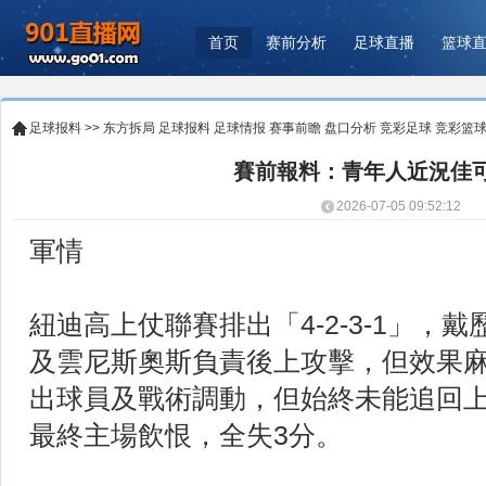
首页
赛前分析
足球直播
篮球
足球报料
>>
东方拆局
足球报料
足球情报
赛事前瞻
盘口分析
竞彩足球
竞彩篮
賽前報料：青年人近況佳
2026-07-05 09:52:12
軍情
紐迪高上仗聯賽排出「4-2-3-1」，
及雲尼斯奧斯負責後上攻擊，但效果
出球員及戰術調動，但始終未能追回
最終主場飲恨，全失3分。