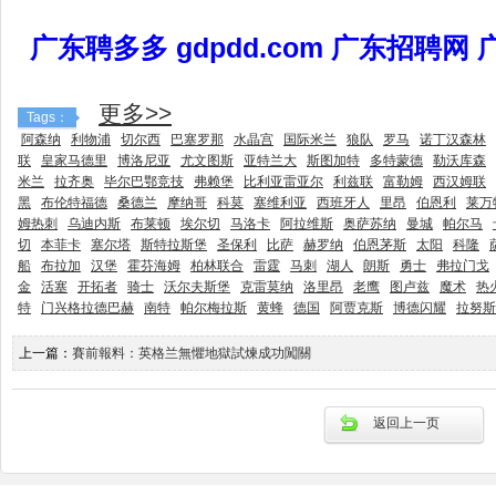
广东聘多多 gdpdd.com 广东招聘网
更多>>
Tags：
阿森纳
利物浦
切尔西
巴塞罗那
水晶宫
国际米兰
狼队
罗马
诺丁汉森林
联
皇家马德里
博洛尼亚
尤文图斯
亚特兰大
斯图加特
多特蒙德
勒沃库森
米兰
拉齐奥
毕尔巴鄂竞技
弗赖堡
比利亚雷亚尔
利兹联
富勒姆
西汉姆联
黑
布伦特福德
桑德兰
摩纳哥
科莫
塞维利亚
西班牙人
里昂
伯恩利
莱万
姆热刺
乌迪内斯
布莱顿
埃尔切
马洛卡
阿拉维斯
奥萨苏纳
曼城
帕尔马
切
本菲卡
塞尔塔
斯特拉斯堡
圣保利
比萨
赫罗纳
伯恩茅斯
太阳
科隆
船
布拉加
汉堡
霍芬海姆
柏林联合
雷霆
马刺
湖人
朗斯
勇士
弗拉门戈
金
活塞
开拓者
骑士
沃尔夫斯堡
克雷莫纳
洛里昂
老鹰
图卢兹
魔术
热
特
门兴格拉德巴赫
南特
帕尔梅拉斯
黄蜂
德国
阿贾克斯
博德闪耀
拉努斯
上一篇：
賽前報料：英格兰無懼地獄試煉成功闖關
返回上一页