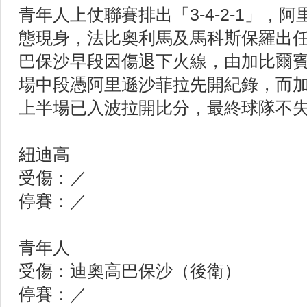
青年人上仗聯賽排出「3-4-2-1」，
態現身，法比奧利馬及馬科斯保羅出
巴保沙早段因傷退下火線，由加比爾
場中段憑阿里遜沙菲拉先開紀錄，而
上半場已入波拉開比分，最終球隊不
紐迪高
受傷：／
停賽：／
青年人
受傷：迪奧高巴保沙（後衛）
停賽：／