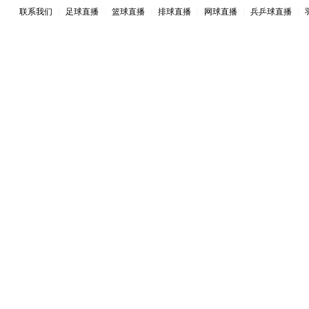
联系我们
|
足球直播
|
篮球直播
|
排球直播
|
网球直播
|
兵乒球直播
|