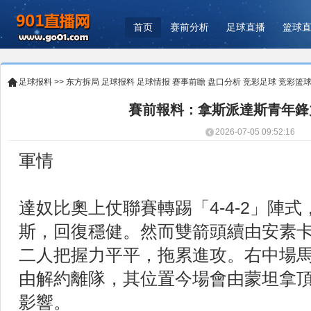
首页
赛前分析
足球直播
篮球
足球报料
>>
东方拆局
足球报料
足球情报
赛事前瞻
盘口分析
竞彩足球
竞彩篮
賽前報料：拿斯派達斯青年鋒
2026-07-05 09:52:16
軍情
達奴比奧上仗聯賽轉踢「4-4-2」陣
斯，回復穩健。然而雙箭頭續由安素
二人把握力平平，拖累進攻。右中場
由解約離隊，其位置今場會由蒙坦拿
影響。