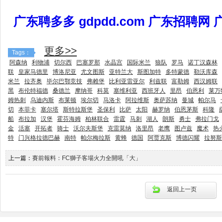
广东聘多多 gdpdd.com 广东招聘网
更多>>
Tags：
阿森纳
利物浦
切尔西
巴塞罗那
水晶宫
国际米兰
狼队
罗马
诺丁汉森林
联
皇家马德里
博洛尼亚
尤文图斯
亚特兰大
斯图加特
多特蒙德
勒沃库森
米兰
拉齐奥
毕尔巴鄂竞技
弗赖堡
比利亚雷亚尔
利兹联
富勒姆
西汉姆联
黑
布伦特福德
桑德兰
摩纳哥
科莫
塞维利亚
西班牙人
里昂
伯恩利
莱万
姆热刺
乌迪内斯
布莱顿
埃尔切
马洛卡
阿拉维斯
奥萨苏纳
曼城
帕尔马
切
本菲卡
塞尔塔
斯特拉斯堡
圣保利
比萨
太阳
赫罗纳
伯恩茅斯
科隆
船
布拉加
汉堡
霍芬海姆
柏林联合
雷霆
马刺
湖人
朗斯
勇士
弗拉门戈
金
活塞
开拓者
骑士
沃尔夫斯堡
克雷莫纳
洛里昂
老鹰
图卢兹
魔术
热
特
门兴格拉德巴赫
南特
帕尔梅拉斯
黄蜂
德国
阿贾克斯
博德闪耀
拉努斯
上一篇：
賽前報料：FC獅子客場火力全開吼「大」
返回上一页