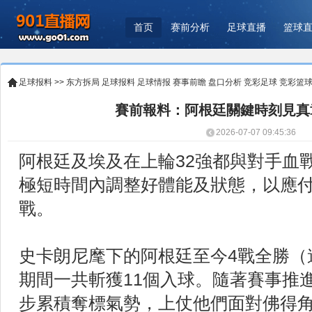
首页
赛前分析
足球直播
篮球
足球报料
>>
东方拆局
足球报料
足球情报
赛事前瞻
盘口分析
竞彩足球
竞彩篮
賽前報料：阿根廷關鍵時刻見真
2026-07-07 09:45:36
阿根廷及埃及在上輪32強都與對手血
極短時間內調整好體能及狀態，以應付
戰。
史卡朗尼麾下的阿根廷至今4戰全勝（
期間一共斬獲11個入球。隨著賽事推
步累積奪標氣勢，上仗他們面對佛得