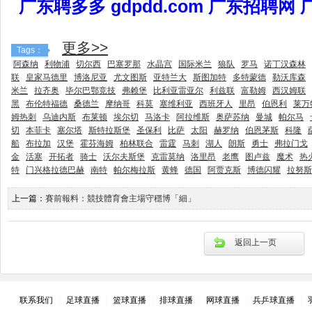
广东聘多多 gdpdd.com 广东招聘网
更多>>
Tags：
阿森纳
利物浦
切尔西
巴塞罗那
水晶宫
国际米兰
狼队
罗马
诺丁汉森林
联
皇家马德里
博洛尼亚
尤文图斯
亚特兰大
斯图加特
多特蒙德
勒沃库森
米兰
拉齐奥
毕尔巴鄂竞技
弗赖堡
比利亚雷亚尔
利兹联
富勒姆
西汉姆联
黑
布伦特福德
桑德兰
摩纳哥
科莫
塞维利亚
西班牙人
里昂
伯恩利
莱万
姆热刺
乌迪内斯
布莱顿
埃尔切
马洛卡
阿拉维斯
奥萨苏纳
曼城
帕尔马
切
本菲卡
塞尔塔
斯特拉斯堡
圣保利
比萨
太阳
赫罗纳
伯恩茅斯
科隆
船
布拉加
汉堡
霍芬海姆
柏林联合
雷霆
马刺
湖人
朗斯
勇士
弗拉门戈
金
活塞
开拓者
骑士
沃尔夫斯堡
克雷莫纳
洛里昂
老鹰
图卢兹
魔术
热
特
门兴格拉德巴赫
南特
帕尔梅拉斯
黄蜂
德国
阿贾克斯
博德闪耀
拉努斯
上一篇：
賽前報料：競技體育會主場守穩博「細」
返回上一页
联系我们
|
足球直播
|
篮球直播
|
排球直播
|
网球直播
|
兵乒球直播
|