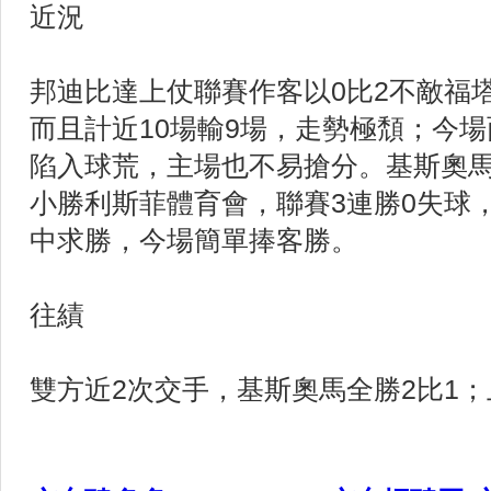
近況
邦迪比達上仗聯賽作客以0比2不敵福
而且計近10場輸9場，走勢極頹；今
陷入球荒，主場也不易搶分。基斯奧馬
小勝利斯菲體育會，聯賽3連勝0失球
中求勝，今場簡單捧客勝。
往績
雙方近2次交手，基斯奧馬全勝2比1；