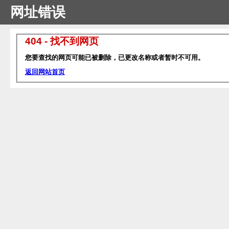
网址错误
404 - 找不到网页
您要查找的网页可能已被删除，已更改名称或者暂时不可用。
返回网站首页