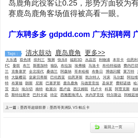
岛鹿角此役客让0.25，形势方面较为
赛鹿岛鹿角客场值得被高看一眼。
广东聘多多 gdpdd.com 广东招聘网
清水鼓动
鹿岛鹿角
更多>>
Tags：
大乐透
双色球
排列三
预测
快乐8
福彩3D
水晶宫
利物浦
本菲卡
伯恩利
FC
曼联
布兰
斯图加特
狼队
布拉加
埃弗顿
马洛卡
布伦特福德
费内巴
兰
克鲁塞罗
全北现代
桑德兰
阿森纳
哥本哈根
布鲁日
博德闪耀
莱万特
特
大阪樱花
皇家贝蒂斯
巴伦西亚
伯恩茅斯
凯尔特人
河床
马尔默
阿拉维
特
布莱顿
朗斯
尼斯
巴塞罗那
鹿岛鹿角
马德里竞技
圣保罗
费耶诺德
哈
茨
里尔
埃尔切
南特
欧塞尔
图卢兹
西汉姆联
托卢卡
科莫
阿贾克斯
柏
昂
斯特拉斯堡
巴列卡诺
待定
西雅图海湾人
米内罗竞技
特尔斯达
阿根廷
上一篇：
墨西哥超级联赛：墨西哥美洲队 VS 帕丘卡
返回上一页