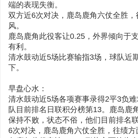
端的表现失衡。
双方近6次对决，鹿岛鹿角六仗全胜，
风。
鹿岛鹿角此役客让0.25，外界倾向于
有利。
清水鼓动近5场比赛输指3场，球队近
下。
早盘心水：
清水鼓动近5场各项赛事录得2平3负
队目前排名日联积分榜第13。鹿岛鹿角
保持不败，状态不俗，他们目前排名联
6次对决，鹿岛鹿角六仗全胜，往绩方