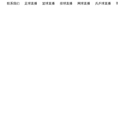
联系我们
|
足球直播
|
篮球直播
|
排球直播
|
网球直播
|
兵乒球直播
|