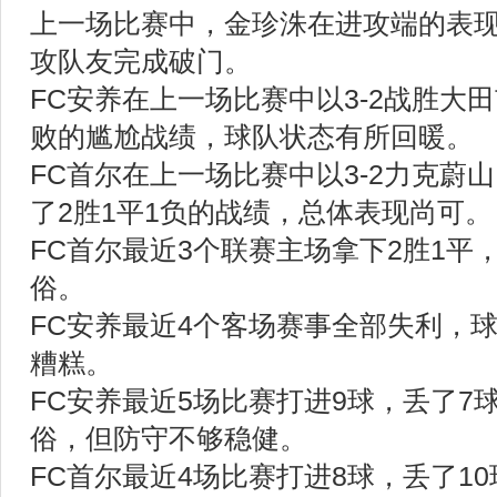
上一场比赛中，金珍洙在进攻端的表
攻队友完成破门。
FC安养在上一场比赛中以3-2战胜大
败的尴尬战绩，球队状态有所回暖。
FC首尔在上一场比赛中以3-2力克蔚
了2胜1平1负的战绩，总体表现尚可。
FC首尔最近3个联赛主场拿下2胜1平
俗。
FC安养最近4个客场赛事全部失利，
糟糕。
FC安养最近5场比赛打进9球，丢了7
俗，但防守不够稳健。
FC首尔最近4场比赛打进8球，丢了1