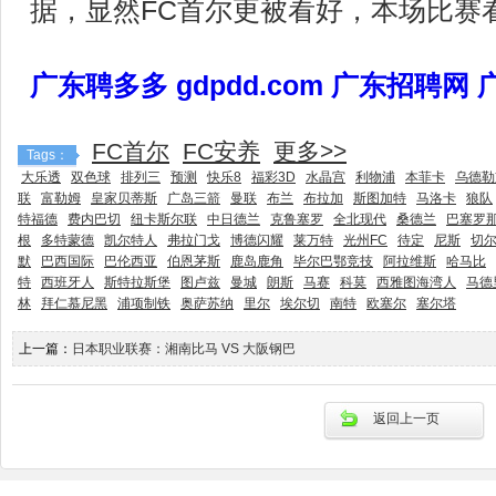
据，显然FC首尔更被看好，本场比赛
广东聘多多 gdpdd.com 广东招聘网
FC首尔
FC安养
更多>>
Tags：
大乐透
双色球
排列三
预测
快乐8
福彩3D
水晶宫
利物浦
本菲卡
乌德勒
联
富勒姆
皇家贝蒂斯
广岛三箭
曼联
布兰
布拉加
斯图加特
马洛卡
狼队
特福德
费内巴切
纽卡斯尔联
中日德兰
克鲁塞罗
全北现代
桑德兰
巴塞罗
根
多特蒙德
凯尔特人
弗拉门戈
博德闪耀
莱万特
光州FC
待定
尼斯
切
默
巴西国际
巴伦西亚
伯恩茅斯
鹿岛鹿角
毕尔巴鄂竞技
阿拉维斯
哈马比
特
西班牙人
斯特拉斯堡
图卢兹
曼城
朗斯
马赛
科莫
西雅图海湾人
马德
林
拜仁慕尼黑
浦项制铁
奥萨苏纳
里尔
埃尔切
南特
欧塞尔
塞尔塔
上一篇：
日本职业联赛：湘南比马 VS 大阪钢巴
返回上一页