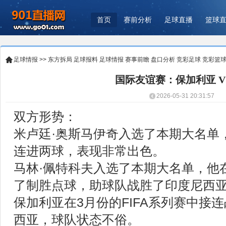
首页
赛前分析
足球直播
篮球
足球情报
>>
东方拆局
足球报料
足球情报
赛事前瞻
盘口分析
竞彩足球
竞彩篮
国际友谊赛：保加利亚 V
2026-05-31 20:31:57
双方形势：
米卢廷·奥斯马伊奇入选了本期大名单
连进两球，表现非常出色。
马林·佩特科夫入选了本期大名单，他
了制胜点球，助球队战胜了印度尼西
保加利亚在3月份的FIFA系列赛中接
西亚，球队状态不俗。