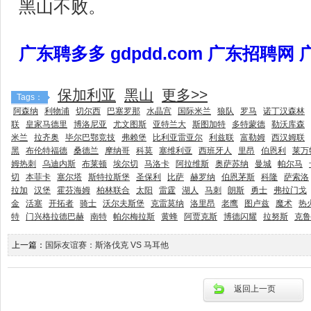
黑山不败。
广东聘多多 gdpdd.com 广东招聘网
保加利亚
黑山
更多>>
Tags：
阿森纳
利物浦
切尔西
巴塞罗那
水晶宫
国际米兰
狼队
罗马
诺丁汉森林
联
皇家马德里
博洛尼亚
尤文图斯
亚特兰大
斯图加特
多特蒙德
勒沃库森
米兰
拉齐奥
毕尔巴鄂竞技
弗赖堡
比利亚雷亚尔
利兹联
富勒姆
西汉姆联
黑
布伦特福德
桑德兰
摩纳哥
科莫
塞维利亚
西班牙人
里昂
伯恩利
莱万
姆热刺
乌迪内斯
布莱顿
埃尔切
马洛卡
阿拉维斯
奥萨苏纳
曼城
帕尔马
切
本菲卡
塞尔塔
斯特拉斯堡
圣保利
比萨
赫罗纳
伯恩茅斯
科隆
萨索洛
拉加
汉堡
霍芬海姆
柏林联合
太阳
雷霆
湖人
马刺
朗斯
勇士
弗拉门戈
金
活塞
开拓者
骑士
沃尔夫斯堡
克雷莫纳
洛里昂
老鹰
图卢兹
魔术
热
特
门兴格拉德巴赫
南特
帕尔梅拉斯
黄蜂
阿贾克斯
博德闪耀
拉努斯
克鲁
上一篇：
国际友谊赛：斯洛伐克 VS 马耳他
返回上一页