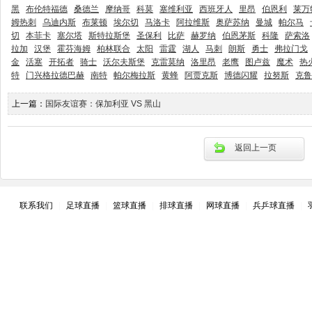
黑
布伦特福德
桑德兰
摩纳哥
科莫
塞维利亚
西班牙人
里昂
伯恩利
莱万
姆热刺
乌迪内斯
布莱顿
埃尔切
马洛卡
阿拉维斯
奥萨苏纳
曼城
帕尔马
切
本菲卡
塞尔塔
斯特拉斯堡
圣保利
比萨
赫罗纳
伯恩茅斯
科隆
萨索洛
拉加
汉堡
霍芬海姆
柏林联合
太阳
雷霆
湖人
马刺
朗斯
勇士
弗拉门戈
金
活塞
开拓者
骑士
沃尔夫斯堡
克雷莫纳
洛里昂
老鹰
图卢兹
魔术
热
特
门兴格拉德巴赫
南特
帕尔梅拉斯
黄蜂
阿贾克斯
博德闪耀
拉努斯
克鲁
上一篇：
国际友谊赛：保加利亚 VS 黑山
返回上一页
联系我们
|
足球直播
|
篮球直播
|
排球直播
|
网球直播
|
兵乒球直播
|