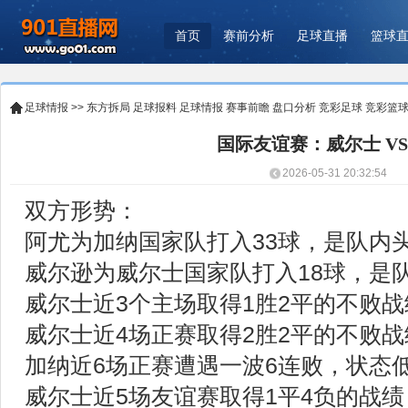
首页
赛前分析
足球直播
篮球
足球情报
>>
东方拆局
足球报料
足球情报
赛事前瞻
盘口分析
竞彩足球
竞彩篮
国际友谊赛：威尔士 VS
2026-05-31 20:32:54
双方形势：
阿尤为加纳国家队打入33球，是队内
威尔逊为威尔士国家队打入18球，是
威尔士近3个主场取得1胜2平的不败
威尔士近4场正赛取得2胜2平的不败
加纳近6场正赛遭遇一波6连败，状态
威尔士近5场友谊赛取得1平4负的战