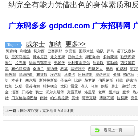
纳完全有能力凭借出色的身体素质和
广东聘多多 gdpdd.com 广东招聘网
威尔士
加纳
更多>>
Tags：
阿森纳
利物浦
切尔西
巴塞罗那
水晶宫
国际米兰
狼队
罗马
诺丁汉森林
联
皇家马德里
博洛尼亚
尤文图斯
亚特兰大
斯图加特
多特蒙德
勒沃库森
米兰
拉齐奥
毕尔巴鄂竞技
弗赖堡
比利亚雷亚尔
利兹联
富勒姆
西汉姆联
黑
布伦特福德
桑德兰
摩纳哥
科莫
塞维利亚
西班牙人
里昂
伯恩利
莱万
姆热刺
乌迪内斯
布莱顿
埃尔切
马洛卡
阿拉维斯
奥萨苏纳
曼城
帕尔马
切
本菲卡
塞尔塔
斯特拉斯堡
圣保利
比萨
赫罗纳
伯恩茅斯
科隆
萨索洛
拉加
汉堡
霍芬海姆
柏林联合
太阳
雷霆
湖人
马刺
朗斯
勇士
弗拉门戈
金
活塞
开拓者
骑士
沃尔夫斯堡
克雷莫纳
洛里昂
老鹰
图卢兹
魔术
热
特
门兴格拉德巴赫
南特
帕尔梅拉斯
黄蜂
阿贾克斯
博德闪耀
拉努斯
克鲁
上一篇：
国际友谊赛：克罗地亚 VS 比利时
返回上一页