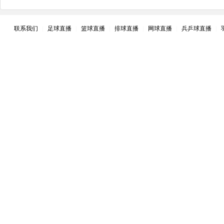
联系我们
|
足球直播
|
篮球直播
|
排球直播
|
网球直播
|
兵乒球直播
|