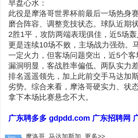
早盘心水：
此役是摩洛哥世界杯前最后一场热身
磨合阵容、调整竞技状态。球队近期状
2胜1平，攻防两端表现俱佳，近5场轰
更是连续10场不败，主场战力强劲。
一定火力，但客场问题突出，近5个客
漏洞明显，客战胜率偏低。两队实力差距
排名遥遥领先，加上此前交手马达加
劣势。综合来看，摩洛哥硬实力、状
拿下本场比赛悬念不大。
广东聘多多 gdpdd.com 广东招聘网
摩洛哥
马达加斯加
更多>>
Tags：