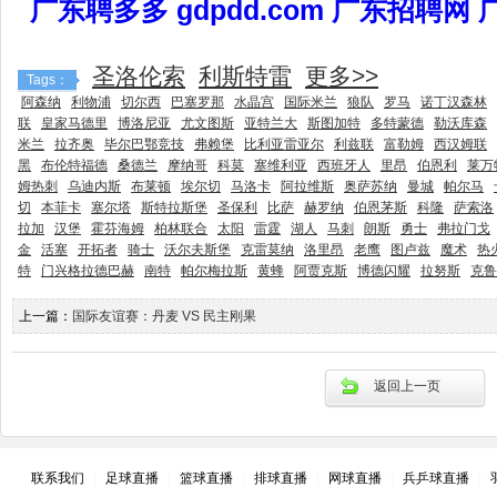
广东聘多多 gdpdd.com 广东招聘网
圣洛伦索
利斯特雷
更多>>
Tags：
阿森纳
利物浦
切尔西
巴塞罗那
水晶宫
国际米兰
狼队
罗马
诺丁汉森林
联
皇家马德里
博洛尼亚
尤文图斯
亚特兰大
斯图加特
多特蒙德
勒沃库森
米兰
拉齐奥
毕尔巴鄂竞技
弗赖堡
比利亚雷亚尔
利兹联
富勒姆
西汉姆联
黑
布伦特福德
桑德兰
摩纳哥
科莫
塞维利亚
西班牙人
里昂
伯恩利
莱万
姆热刺
乌迪内斯
布莱顿
埃尔切
马洛卡
阿拉维斯
奥萨苏纳
曼城
帕尔马
切
本菲卡
塞尔塔
斯特拉斯堡
圣保利
比萨
赫罗纳
伯恩茅斯
科隆
萨索洛
拉加
汉堡
霍芬海姆
柏林联合
太阳
雷霆
湖人
马刺
朗斯
勇士
弗拉门戈
金
活塞
开拓者
骑士
沃尔夫斯堡
克雷莫纳
洛里昂
老鹰
图卢兹
魔术
热
特
门兴格拉德巴赫
南特
帕尔梅拉斯
黄蜂
阿贾克斯
博德闪耀
拉努斯
克鲁
上一篇：
国际友谊赛：丹麦 VS 民主刚果
返回上一页
联系我们
|
足球直播
|
篮球直播
|
排球直播
|
网球直播
|
兵乒球直播
|