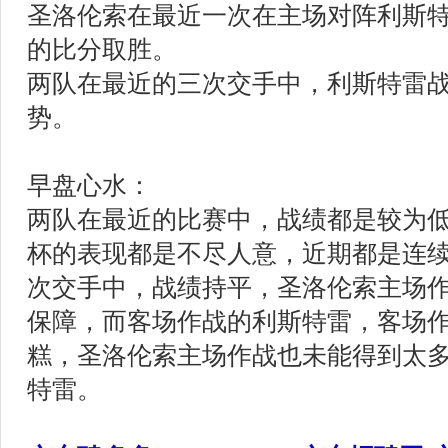
圣洛伦索在最近一次在主场对阵利斯特
的比分取胜。
两队在最近的三次交手中，利斯特雷战
势。
早盘心水：
两队在最近的比赛中，战绩都是较为
杯的表现都是不尽人意，近期都是连
次交手中，战绩持平，圣洛伦索主场
保障，而客场作战的利斯特雷，客场
糕，圣洛伦索主场作战也未能得到太
特雷。