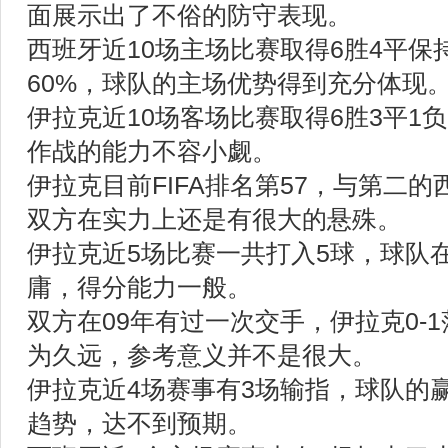
面展示出了不俗的防守表现。
西班牙近10场主场比赛取得6胜4平保
60%，球队的主场优势得到充分体现
伊拉克近10场客场比赛取得6胜3平1
作战的能力不容小觑。
伊拉克目前FIFA排名第57，与第二
双方在实力上还是有很大的悬殊。
伊拉克近5场比赛一共打入5球，球队
庸，得分能力一般。
双方在09年有过一次交手，伊拉克0-
为久远，参考意义并不是很大。
伊拉克近4场赛事有3场输指，球队的
趋势，达不到预期。