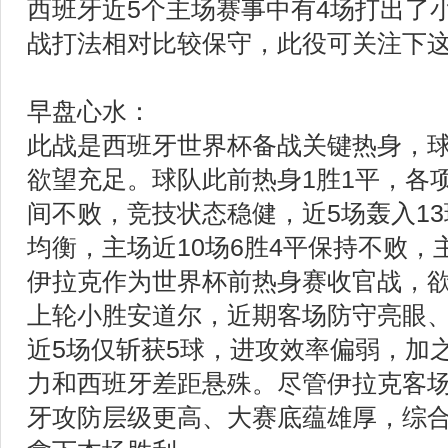
西班牙近5个主场赛事中有4场打出了
战打法相对比较保守，此役可关注下
早盘心水：
此战是西班牙世界杯备战关键热身，
欲望充足。球队此前热身1胜1平，各
间不败，竞技状态稳健，近5场轰入1
均衡，主场近10场6胜4平保持不败
伊拉克作为世界杯前热身赛收官战，
上轮小胜安道尔，近期客场防守亮眼
近5场仅斩获5球，进攻效率偏弱，加之
力和西班牙差距悬殊。尽管伊拉克客
牙攻防层级更高、大赛底蕴雄厚，综