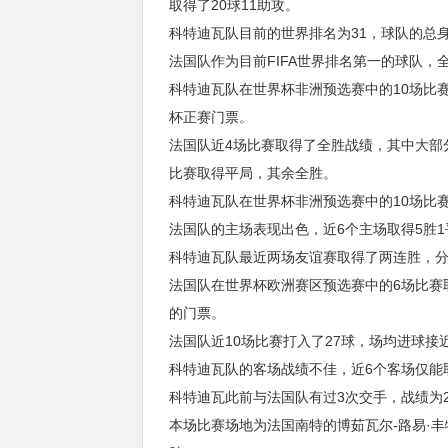
取得了20球11助攻。
科特迪瓦队目前的世界排名为31，球队的总
法国队作为目前FIFA世界排名第一的球队，
科特迪瓦队在世界杯非洲预选赛中的10场比
杯正赛门票。
法国队近4场比赛取得了全胜战绩，其中大部
比赛取得平局，其余全胜。
科特迪瓦队在世界杯非洲预选赛中的10场比
法国队的主场表现出色，近6个主场取得5胜
科特迪瓦队最近两场友谊赛取得了两连胜，分别
法国队在世界杯欧洲赛区预选赛中的6场比赛
的门票。
法国队近10场比赛打入了27球，场均进球接
科特迪瓦队的客场战绩不佳，近6个客场仅能
科特迪瓦此前与法国队有过3次交手，战绩为
本场比赛场地为法国南特的博茹瓦尔-路易·