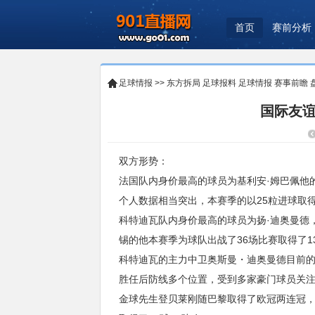
首页
赛前分析
足球情报
>>
东方拆局
足球报料
足球情报
赛事前瞻
国际友谊
双方形势：
法国队内身价最高的球员为基利安·姆巴佩他
个人数据相当突出，本赛季的以25粒进球取
科特迪瓦队内身价最高的球员为扬·迪奥曼德，
锡的他本赛季为球队出战了36场比赛取得了1
科特迪瓦的主力中卫奥斯曼・迪奥曼德目前的
胜任后防线多个位置，受到多家豪门球员关
金球先生登贝莱刚随巴黎取得了欧冠两连冠，