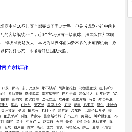
组赛中的10场比赛全部完成了零封对手，但是考虑到小组中的其
瓦的客场战绩不佳，近6个客场仅有一场赢球。法国队作为本届
亿，锋线群更是强大，本场为世界杯前为数不多的友谊赛机会，必
世界杯的好心态，本场看好法国队大胜。
人才网 广东找工作
狼队
罗马
诺丁汉森林
那不勒斯
阿斯顿维拉
马德里竞技
纽卡斯尔
加特
多特蒙德
勒沃库森
皇家贝蒂斯
巴列卡诺
凯尔特人
佛罗伦萨
AC
利兹联
富勒姆
西汉姆联
巴伦西亚
埃弗顿
法兰克福
马赛
拜仁慕尼
班牙人
里昂
伯恩利
莱万特
皇家社会
尼斯
都灵
热那亚
里尔
托特纳
奥萨苏纳
曼城
帕尔马
卡利亚里
维罗纳
波尔图
巴黎圣日耳曼
莱
纳
伯恩茅斯
科隆
萨索洛
曼彻斯特城
广岛三箭
美因茨
神户胜利船
布
马刺
朗斯
勇士
弗拉门戈
尼克斯
火箭
快船
海登海姆
奥格斯堡
掘
昂
老鹰
图卢兹
魔术
热火
猛龙
雷恩
乌德勒支
爵士
曼联
布雷斯