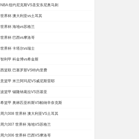
NBA 纽约尼克斯VS圣安东尼奥马刺
世界杯 澳大利亚vs土耳其
世界杯 海地vs苏格兰
世界杯 巴西vs摩洛哥
世界杯 卡塔尔vs瑞士
智利甲 科金博vs希金斯
西篮联 巴塞罗那VS特内里费
意篮甲 米兰阿玛尼VS威尼斯雷耶
波篮甲 锡隆纳葛拉VS历基亚
希篮甲 奥林匹亚科斯VS帕纳辛奈克斯
周六008 世界杯 澳大利亚VS土耳其
周六007 世界杯 海地VS苏格兰
周六006 世界杯 巴西VS摩洛哥