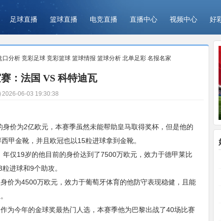
足球直播
篮球直播
电竞直播
直播中心
视频中心
好
盘口分析
竞彩足球
竞彩篮球
篮球情报
篮球分析
北单足彩
名报名家
赛：法国 VS 科特迪瓦
2026-06-03 19:30:38
的身价为2亿欧元，本赛季虽然未能帮助皇马取得奖杯，但是他的
得西甲金靴，并且欧冠也以15粒进球拿到金靴。
年仅19岁的他目前的身价达到了7500万欧元，效力于德甲莱比
3粒进球和9个助攻。
身价为4500万欧元，效力于葡萄牙体育的他防守表现稳健，且能
注。
作为今年的金球奖最热门人选，本赛季他为巴黎出战了40场比赛