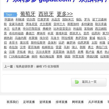
葡萄牙
西班牙
更多>>
Tags：
阿森纳
利物浦
切尔西
巴塞罗那
水晶宫
国际米兰
狼队
罗马
诺丁汉森林
联
皇家马德里
博洛尼亚
尤文图斯
亚特兰大
斯图加特
多特蒙德
勒沃库森
米兰
拉齐奥
毕尔巴鄂竞技
弗赖堡
比利亚雷亚尔
利兹联
富勒姆
西汉姆联
黑
布伦特福德
桑德兰
摩纳哥
科莫
塞维利亚
西班牙人
里昂
伯恩利
莱万
姆热刺
乌迪内斯
布莱顿
埃尔切
马洛卡
阿拉维斯
奥萨苏纳
曼城
帕尔马
切
本菲卡
塞尔塔
斯特拉斯堡
圣保利
比萨
赫罗纳
伯恩茅斯
太阳
科隆
船
布拉加
汉堡
霍芬海姆
柏林联合
雷霆
马刺
湖人
朗斯
勇士
弗拉门戈
金
活塞
开拓者
骑士
沃尔夫斯堡
克雷莫纳
洛里昂
老鹰
图卢兹
魔术
热
特
门兴格拉德巴赫
南特
帕尔梅拉斯
黄蜂
德国
阿贾克斯
博德闪耀
拉努斯
上一篇：
瑞典超级联赛：赫根 VS 佐加顿斯
返回上一页
联系我们
|
足球直播
|
篮球直播
|
排球直播
|
网球直播
|
兵乒球直播
|