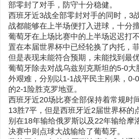
部零封了对手，防守十分稳健。
西班牙近3战全部零封对手的同时，3
战都能够在上半场便打入进球，十分
葡萄牙在上场比赛中的上半场迟迟打
置在本届世界杯中已经轮换了内托，菲
但是表现未能符合预期，未能找到最
葡萄牙除去对战乌兹别克斯坦的5-0
外艰难，分别以1-1战平民主刚果，0
的2-1险胜克罗地亚。
西班牙近20场比赛全部保持着常规时
13胜7平，但是西班牙近2届世界杯
别在18年输给俄罗斯以及22年输给
决赛中则点球大战输给了葡萄牙。