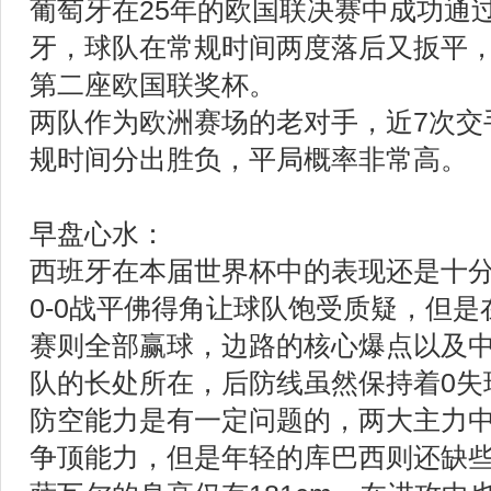
葡萄牙在25年的欧国联决赛中成功通
牙，球队在常规时间两度落后又扳平
第二座欧国联奖杯。
两队作为欧洲赛场的老对手，近7次交
规时间分出胜负，平局概率非常高。
早盘心水：
西班牙在本届世界杯中的表现还是十
0-0战平佛得角让球队饱受质疑，但是
赛则全部赢球，边路的核心爆点以及
队的长处所在，后防线虽然保持着0失
防空能力是有一定问题的，两大主力
争顶能力，但是年轻的库巴西则还缺