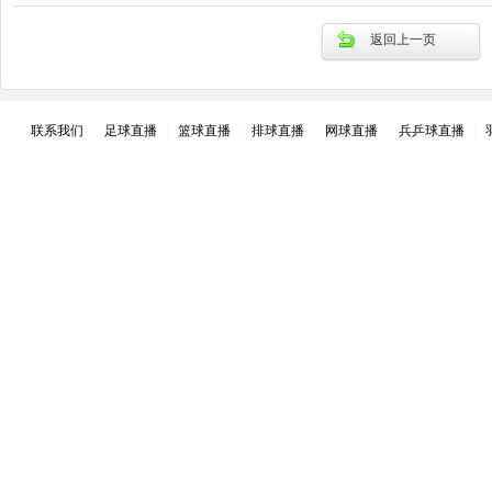
返回上一页
联系我们
|
足球直播
|
篮球直播
|
排球直播
|
网球直播
|
兵乒球直播
|