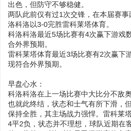
出色，但防守不够稳健。
两队此前仅有过1次交锋，在本届赛事
洛科洛以3-0完胜雷科莱塔体育。
科洛科洛最近5场比赛有4次赢下游戏
合外界预期。
雷科莱塔体育最近3场比赛有2次赢下
现符合外界预期。
早盘心水：
科洛科洛在上一场比赛中大比分不敌奥
也就此终结，状态和士气有所下滑，但
保持全胜，其主场战力强悍。雷科莱塔
4平2负，状态并不理想，球队近期在