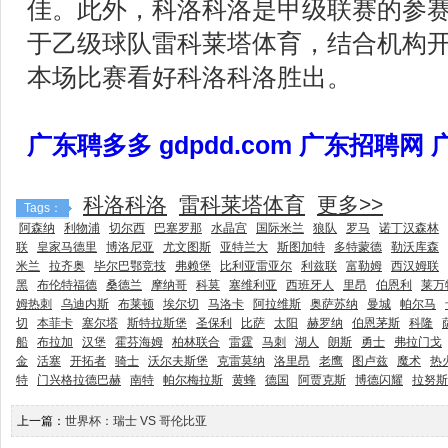
佳。此外，科洛科洛是甲级联赛的参
于乙级球队雷科莱塔体育，结合机构开出
本场比赛看好科洛科洛胜出。
广东聘多多 gdpdd.com 广东招聘网
科洛科洛
雷科莱塔体育
更多>>
Tags：
阿森纳
利物浦
切尔西
巴塞罗那
水晶宫
国际米兰
狼队
罗马
诺丁汉森林
联
皇家马德里
博洛尼亚
尤文图斯
亚特兰大
斯图加特
多特蒙德
勒沃库森
米兰
拉齐奥
毕尔巴鄂竞技
弗赖堡
比利亚雷亚尔
利兹联
富勒姆
西汉姆联
黑
布伦特福德
桑德兰
摩纳哥
科莫
塞维利亚
西班牙人
里昂
伯恩利
莱万
姆热刺
乌迪内斯
布莱顿
埃尔切
马洛卡
阿拉维斯
奥萨苏纳
曼城
帕尔马
切
本菲卡
塞尔塔
斯特拉斯堡
圣保利
比萨
太阳
赫罗纳
伯恩茅斯
科隆
船
布拉加
汉堡
霍芬海姆
柏林联合
雷霆
马刺
湖人
朗斯
勇士
弗拉门戈
金
活塞
开拓者
骑士
沃尔夫斯堡
克雷莫纳
洛里昂
老鹰
图卢兹
魔术
热
特
门兴格拉德巴赫
南特
帕尔梅拉斯
黄蜂
德国
阿贾克斯
博德闪耀
拉努斯
上一篇：
世界杯：瑞士 VS 哥伦比亚