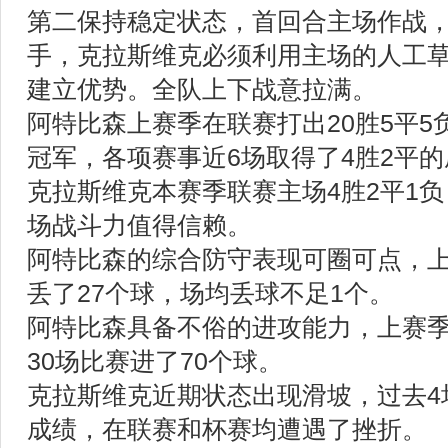
第二保持稳定状态，首回合主场作战
手，克拉斯维克必须利用主场的人工
建立优势。全队上下战意拉满。
阿特比森上赛季在联赛打出20胜5平
冠军，各项赛事近6场取得了4胜2平
克拉斯维克本赛季联赛主场4胜2平1负，
场战斗力值得信赖。
阿特比森的综合防守表现可圈可点，上
丢了27个球，场均丢球不足1个。
阿特比森具备不俗的进攻能力，上赛
30场比赛进了70个球。
克拉斯维克近期状态出现滑坡，过去4
成绩，在联赛和杯赛均遭遇了挫折。