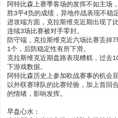
阿特比森上赛季客场的发挥不如主场，
胜3平4负的成绩，异地作战表现不稳
进攻端方面，克拉斯维克近期出现了
连续3场比赛被对手零封。
防守端，克拉斯维克近六场比赛丢掉7
1个，后防稳定性有所下滑。
克拉斯维克近期盘路表现糟糕，过去1
下游戏数据。
阿特比森历史上参加欧战赛事的机会
以外联赛球队的比赛经验，加上首回
的情绪，影响发挥。
早盘心水：