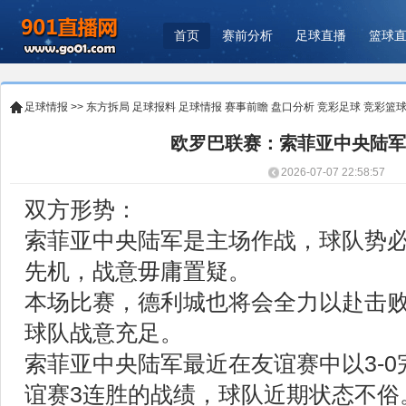
首页
赛前分析
足球直播
篮球
足球情报
>>
东方拆局
足球报料
足球情报
赛事前瞻
盘口分析
竞彩足球
竞彩篮
欧罗巴联赛：索菲亚中央陆军 
2026-07-07 22:58:57
双方形势：
索菲亚中央陆军是主场作战，球队势
先机，战意毋庸置疑。
本场比赛，德利城也将会全力以赴击
球队战意充足。
索菲亚中央陆军最近在友谊赛中以3-
谊赛3连胜的战绩，球队近期状态不俗