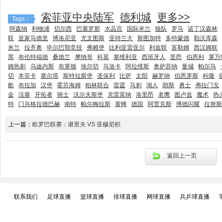
索菲亚中央陆军
德利城
更多>>
Tags：
阿森纳
利物浦
切尔西
巴塞罗那
水晶宫
国际米兰
狼队
罗马
诺丁汉森林
联
皇家马德里
博洛尼亚
尤文图斯
亚特兰大
斯图加特
多特蒙德
勒沃库森
米兰
拉齐奥
毕尔巴鄂竞技
弗赖堡
比利亚雷亚尔
利兹联
富勒姆
西汉姆联
黑
布伦特福德
桑德兰
摩纳哥
科莫
塞维利亚
西班牙人
里昂
伯恩利
莱万
姆热刺
乌迪内斯
布莱顿
埃尔切
马洛卡
阿拉维斯
奥萨苏纳
曼城
帕尔马
切
本菲卡
塞尔塔
斯特拉斯堡
圣保利
比萨
太阳
赫罗纳
伯恩茅斯
科隆
船
布拉加
汉堡
霍芬海姆
柏林联合
雷霆
马刺
湖人
朗斯
勇士
弗拉门戈
金
活塞
开拓者
骑士
沃尔夫斯堡
克雷莫纳
洛里昂
老鹰
图卢兹
魔术
热
特
门兴格拉德巴赫
南特
帕尔梅拉斯
黄蜂
德国
阿贾克斯
博德闪耀
拉努斯
上一篇：
欧罗巴联赛：谢里夫 VS 亚穆尼积
返回上一页
联系我们
|
足球直播
|
篮球直播
|
排球直播
|
网球直播
|
兵乒球直播
|