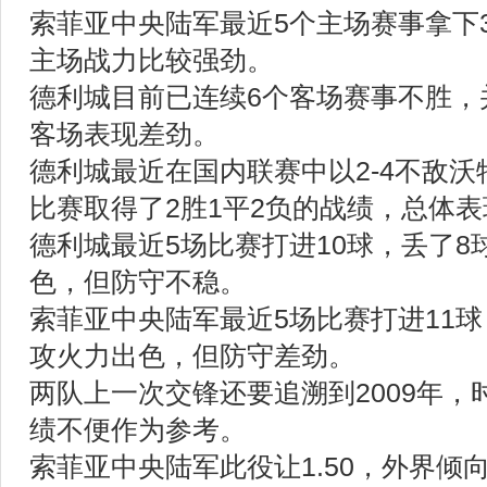
索菲亚中央陆军最近5个主场赛事拿下
主场战力比较强劲。
德利城目前已连续6个客场赛事不胜，
客场表现差劲。
德利城最近在国内联赛中以2-4不敌沃
比赛取得了2胜1平2负的战绩，总体
德利城最近5场比赛打进10球，丢了
色，但防守不稳。
索菲亚中央陆军最近5场比赛打进11
攻火力出色，但防守差劲。
两队上一次交锋还要追溯到2009年
绩不便作为参考。
索菲亚中央陆军此役让1.50，外界倾