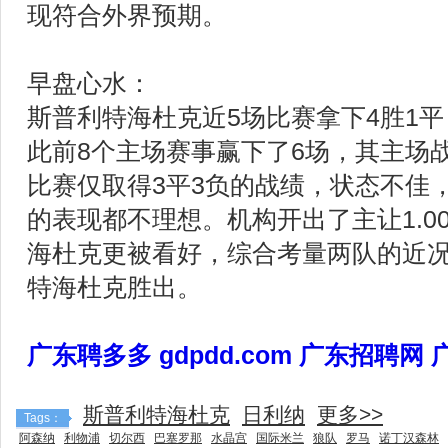
现符合外界预期。
早盘心水：
斯普利特海杜克近5场比赛拿下4胜1
此前8个主场赛事赢下了6场，其主场
比赛仅取得3平3负的战绩，状态不佳
的表现都不理想。机构开出了主让1.0
海杜克更被看好，综合考量两队的近
特海杜克胜出。
广东聘多多 gdpdd.com 广东招聘网
斯普利特海杜克
日利纳
更多>>
Tags：
阿森纳
利物浦
切尔西
巴塞罗那
水晶宫
国际米兰
狼队
罗马
诺丁汉森林