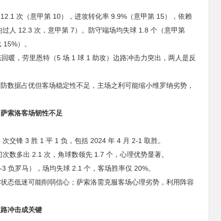
12.1 次（意甲第 10），进攻转化率 9.9%（意甲第 15），依赖
人 12.3 次，意甲第 7）。防守端场均失球 1.8 个（意甲第
15%）。
状态回暖，劳里恩特（5 场 1 球 1 助攻）边路冲击力突出，两人是反
攻防数据占优但客场稳定性不足，主场之利可能缩小维罗纳劣势，
，萨索洛客场韧性不足
次交锋 3 胜 1 平 1 负，包括 2024 年 4 月 2-1 取胜。
数多出 2.1 次，角球数领先 1.7 个，心理优势显著。
-3 负罗马），场均失球 2.1 个，客场胜率仅 20%。
期状态低迷可能削弱信心；萨索洛需克服客场心理劣势，利用阵容
边路冲击成关键