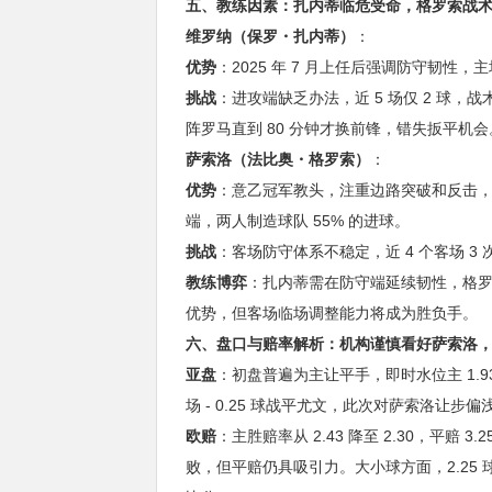
五、教练因素：扎内蒂临危受命，格罗索战
维罗纳（保罗・扎内蒂）
：
优势
：2025 年 7 月上任后强调防守韧性，主
挑战
：进攻端缺乏办法，近 5 场仅 2 球
阵罗马直到 80 分钟才换前锋，错失扳平机会
萨索洛（法比奥・格罗索）
：
优势
：意乙冠军教头，注重边路突破和反击，
端，两人制造球队 55% 的进球。
挑战
：客场防守体系不稳定，近 4 个客场 
教练博弈
：扎内蒂需在防守端延续韧性，格
优势，但客场临场调整能力将成为胜负手。
六、盘口与赔率解析：机构谨慎看好萨索洛
亚盘
：初盘普遍为主让平手，即时水位主 1.9
场 - 0.25 球战平尤文，此次对萨索洛让
欧赔
：主胜赔率从 2.43 降至 2.30，平赔 
败，但平赔仍具吸引力。大小球方面，2.25 球