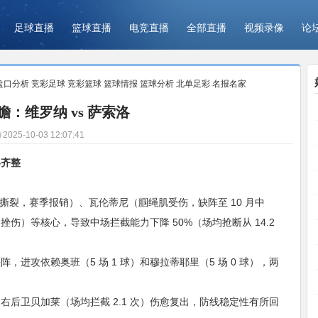
足球直播
篮球直播
电竞直播
全部直播
视频录像
论
盘口分析
竞彩足球
竞彩篮球
篮球情报
篮球分析
北单足彩
名报名家
瞻：维罗纳 vs 萨索洛
2025-10-03 12:07:41
容齐整
撕裂，赛季报销）、瓦伦蒂尼（腘绳肌受伤，缺阵至 10 月中
伤）等核心，导致中场拦截能力下降 50%（场均抢断从 14.2
进攻依赖奥班（5 场 1 球）和穆拉蒂耶里（5 场 0 球），两
和右后卫贝加莱（场均拦截 2.1 次）伤愈复出，防线稳定性有所回