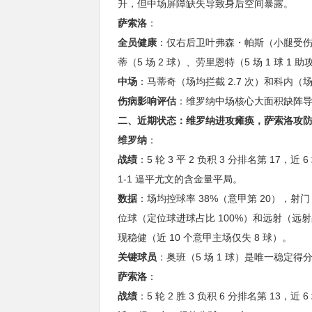
升，但中场屏障缺失导致身后空间暴露。
萨索洛
：
全员健康
：仅右后卫叶弗森・帕斯（小腿受伤）
蒂（5 场 2 球）、劳里恩特（5 场 1 球 1
中场
：马蒂奇（场均拦截 2.7 次）和科内（
伤病影响评估
：维罗纳中场核心大面积缺阵
二、近期状态：维罗纳进攻瘫痪，萨索洛攻
维罗纳
：
战绩
：5 轮 3 平 2 负积 3 分排名第 17，
1-1 逼平尤文的含金量平局。
数据
：场均控球率 38%（意甲第 20），射门 
位球（定位球进球占比 100%）和远射（远射占
现稳健（近 10 个意甲主场仅失 8 球）。
关键球员
：奥班（5 场 1 球）是唯一稳定
萨索洛
：
战绩
：5 轮 2 胜 3 负积 6 分排名第 13，近