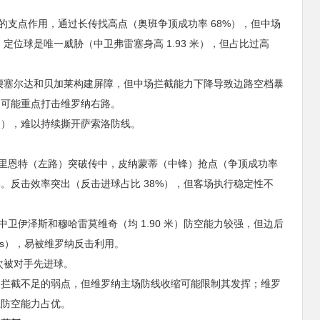
耶里的支点作用，通过长传找高点（奥班争顶成功率 68%），但中场
定位球是唯一威胁（中卫弗雷塞身高 1.93 米），但占比过高
后腰塞尔达和贝加莱构建屏障，但中场拦截能力下降导致边路空档暴
次）可能重点打击维罗纳右路。
 次），难以持续撕开萨索洛防线。
和劳里恩特（左路）突破传中，皮纳蒙蒂（中锋）抢点（争顶成功率
。反击效率突出（反击进球占比 38%），但客场执行稳定性不
，中卫伊泽斯和穆哈雷莫维奇（均 1.90 米）防空能力较强，但边后
/s），易被维罗纳反击利用。
 次被对手先进球。
场拦截不足的弱点，但维罗纳主场防线收缩可能限制其发挥；维罗
卫防空能力占优。