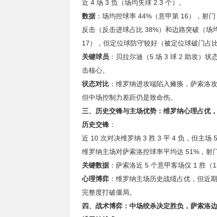
近 4 场 3 负（场均失球 2.3 个）。
数据
：场均控球率 44%（意甲第 16），射门 
反击（反击进球占比 38%）和边路突破（场均过
17），但定位球防守较好（被定位球破门占比 
关键球员
：贝拉尔迪（5 场 3 球 2 助攻）
击核心。
状态对比
：维罗纳进攻端陷入瘫痪，萨索洛
但中场控制力差距仍是致命伤。
三、历史交锋与主场优势：维罗纳心理占优
历史交锋
：
近 10 次对决维罗纳 3 胜 3 平 4 负，但主场 5 
维罗纳主场对萨索洛控球率平均达 51%，射门次
关键数据
：萨索洛近 5 个意甲客场仅 1 胜（1
心理博弈
：维罗纳主场历史战绩占优，但近
完整度打破僵局。
四、战术博弈：中场绞杀决定胜负，萨索洛