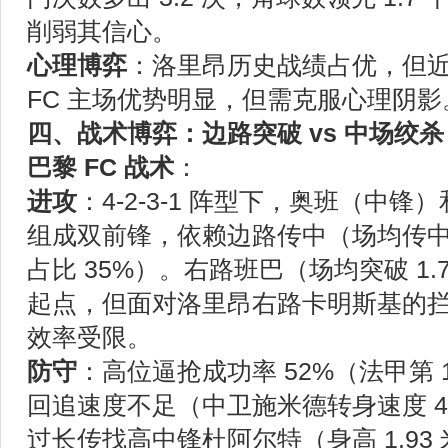
削弱其信心。
心理博弈
：洛里昂历史战绩占优，但
FC 主场优势明显，但需克服心理阴影
四、战术博弈：边路突破 vs 中场绞杀
巴黎 FC 战术
：
进攻
：4-2-3-1 阵型下，奥班（中
组成双前锋，依赖边路传中（场均传中 
占比 35%）。右路班巴（场均突破 1
起点，但面对洛里昂右路卡明斯基的拦截
效率受限。
防守
：高位逼抢成功率 52%（法甲第
回追速度不足（中卫施米德转身速度 4.
过长传找高中锋杜阿尔特（身高 1.93