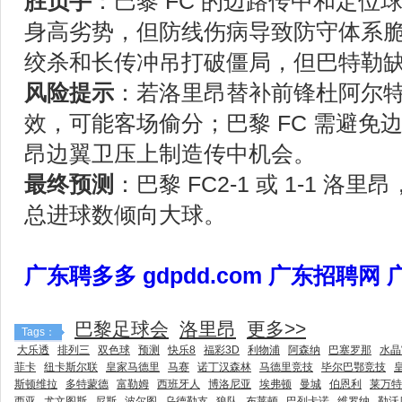
胜负手
：巴黎 FC 的边路传中和定位
身高劣势，但防线伤病导致防守体系
绞杀和长传冲吊打破僵局，但巴特勒
风险提示
：若洛里昂替补前锋杜阿尔
效，可能客场偷分；巴黎 FC 需避免
昂边翼卫压上制造传中机会。
最终预测
：巴黎 FC2-1 或 1-1 
总进球数倾向大球。
广东聘多多 gdpdd.com 广东招聘网
巴黎足球会
洛里昂
更多>>
Tags：
大乐透
排列三
双色球
预测
快乐8
福彩3D
利物浦
阿森纳
巴塞罗那
水晶
菲卡
纽卡斯尔联
皇家马德里
马赛
诺丁汉森林
马德里竞技
毕尔巴鄂竞技
斯顿维拉
多特蒙德
富勒姆
西班牙人
博洛尼亚
埃弗顿
曼城
伯恩利
莱万特
西亚
尤文图斯
尼斯
波尔图
乌德勒支
狼队
布莱顿
巴列卡诺
维罗纳
勒沃