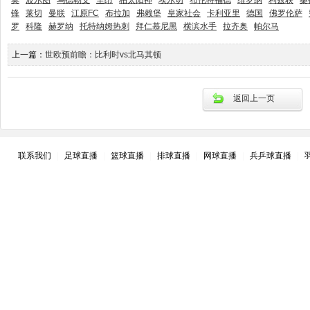
莫
波尔图
乌德勒支
里昂
柏太阳神
埃尔切
布伦特福德
维罗纳
利兹联
桑
锋
莱切
曼联
江原FC
布拉加
弗赖堡
皇家社会
卡利亚里
德国
佛罗伦萨
罗
科隆
赫罗纳
托特纳姆热刺
拜仁慕尼黑
横滨水手
拉齐奥
帕尔马
上一篇：
世欧预前瞻：比利时vs北马其顿
返回上一页
联系我们
|
足球直播
|
篮球直播
|
排球直播
|
网球直播
|
兵乒球直播
|