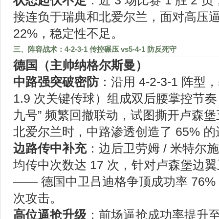
状态起伏不定
：近 3 场比赛 1 胜 
接连负于瑞典和北爱尔兰，面对高压
22%，稳定性不足。
三、阵容战术：4-2-3-1 传控碾压 vs5-4-1 防反死守
德国（主帅纳格尔斯曼）
中路强突破密防
：沿用 4-2-3-1 
1.9 次关键传球）组成双后腰掌控节奏
九号” 频繁回撤联动，试图撕开卢森
北爱尔兰时，中路渗透创造了 65% 
边路传中补充
：边后卫劳姆 / 米特
均传中次数达 17 次，针对卢森堡边
—— 德国中卫吕迪格争顶成功率 76
次攻击。
高位逼抢升级
：前场逼抢成功率提升至