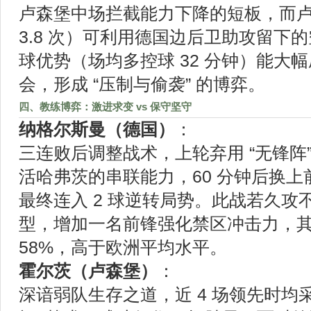
卢森堡中场拦截能力下降的短板，而
3.8 次）可利用德国边后卫助攻留下的
球优势（场均多控球 32 分钟）能大
会，形成 “压制与偷袭” 的博弈。
四、教练博弈：激进求变 vs 保守坚守
纳格尔斯曼（德国）
：
三连败后调整战术，上轮弃用 “无锋阵” 改
活哈弗茨的串联能力，60 分钟后换
最终连入 2 球逆转局势。此战若久攻不下
型，增加一名前锋强化禁区冲击力，
58%，高于欧洲平均水平。
霍尔茨（卢森堡）
：
深谙弱队生存之道，近 4 场领先时均采用