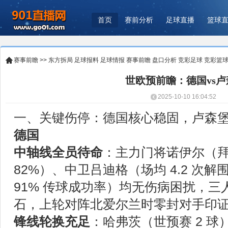
首页
赛前分析
足球直播
篮球
赛事前瞻
>>
东方拆局
足球报料
足球情报
赛事前瞻
盘口分析
竞彩足球
竞彩篮
世欧预前瞻：德国vs卢
2025-10-10 16:04:52
一、关键伤停：德国核心稳固，卢森
德国
中轴线全员待命
：主力门将诺伊尔（
82%）、中卫吕迪格（场均 4.2 次
91% 传球成功率）均无伤病困扰，
石，上轮对阵北爱尔兰时零封对手印
锋线轮换充足
：哈弗茨（世预赛 2 球）