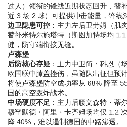
过人）领衔的锋线近期状态回升，替
近 3 场 2 球）可提供冲击能量，锋
边卫隐患可控
：主力左后卫劳姆（肌
替补米特尔施塔特（斯图加特场均 1.
健，防守端衔接无缝。
卢森堡
后防核心存疑
：主力中卫简・科恩（场均
欧国联中膝盖挫伤，虽随队出征但预
将使卢森堡防空成功率从 68% 降至 
国的高空轰炸战术。
中场硬度不足
：主力后腰文森特・蒂
穆罕默德・阿里・卡齐姆场均仅 1.2
降 40%，难以遏制德国的中路渗透。