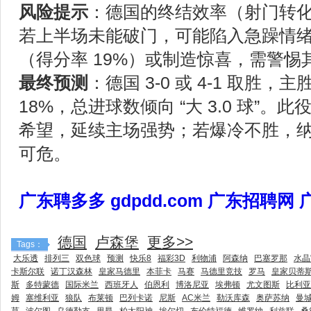
风险提示
：德国的终结效率（射门转化率
若上半场未能破门，可能陷入急躁情
（得分率 19%）或制造惊喜，需警
最终预测
：德国 3-0 或 4-1 取胜，
18%，总进球数倾向 “大 3.0 球”
希望，延续主场强势；若爆冷不胜，
可危。
广东聘多多 gdpdd.com 广东招聘网
德国
卢森堡
更多>>
Tags：
大乐透
排列三
双色球
预测
快乐8
福彩3D
利物浦
阿森纳
巴塞罗那
水晶
卡斯尔联
诺丁汉森林
皇家马德里
本菲卡
马赛
马德里竞技
罗马
皇家贝蒂
斯
多特蒙德
国际米兰
西班牙人
伯恩利
博洛尼亚
埃弗顿
尤文图斯
比利亚
姆
塞维利亚
狼队
布莱顿
巴列卡诺
尼斯
AC米兰
勒沃库森
奥萨苏纳
曼