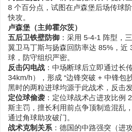
8 个百分点，试图在卢森堡后场传球
快攻。
卢森堡（主帅霍尔茨）
五后卫铁壁防御
：采用 5-4-1 阵
翼卫马丁斯与扬森回防率达 85%，近 3
球，防守组织严密。
反击闪电战
：中场断球后立即通过长
34km/h），形成 “边锋突破 + 中锋
黑时的两粒进球均源于此战术，反击发起
定位球偷袭
：定位球战术占进攻比例 
斯主罚，擅长利用前点争顶制造混乱
通过角球助攻破门。
战术克制关系
：德国的中路强突（进攻