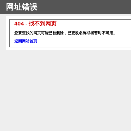
网址错误
404 - 找不到网页
您要查找的网页可能已被删除，已更改名称或者暂时不可用。
返回网站首页