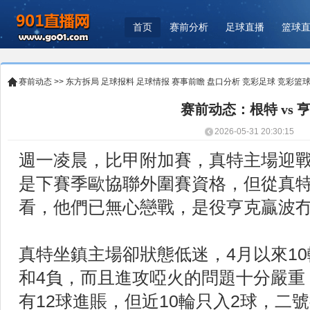
首页
赛前分析
足球直播
篮球
赛前动态
>>
东方拆局
足球报料
足球情报
赛事前瞻
盘口分析
竞彩足球
竞彩篮
赛前动态：根特 vs 
2026-05-31 20:30:15
週一凌晨，比甲附加賽，真特主場迎
是下賽季歐協聯外圍賽資格，但從真
看，他們已無心戀戰，是役亨克贏波
真特坐鎮主場卻狀態低迷，4月以來1
和4負，而且進攻啞火的問題十分嚴重
有12球進賬，但近10輪只入2球，二