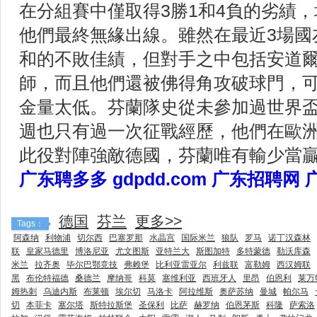
在分組賽中僅取得3勝1和4負的劣績
他們最終無緣出線。雖然在最近3場國
和的不敗佳績，但對手之中包括安道
師，而且他們還被佛得角攻破球門，
金量太低。芬蘭隊史從未參加過世界
週也只有過一次征戰經歷，他們在歐
此役對陣強敵德國，芬蘭唯有輸少當
广东聘多多 gdpdd.com 广东招聘网
德国
芬兰
更多>>
Tags：
阿森纳
利物浦
切尔西
巴塞罗那
水晶宫
国际米兰
狼队
罗马
诺丁汉森林
联
皇家马德里
博洛尼亚
尤文图斯
亚特兰大
斯图加特
多特蒙德
勒沃库森
米兰
拉齐奥
毕尔巴鄂竞技
弗赖堡
比利亚雷亚尔
利兹联
富勒姆
西汉姆联
黑
布伦特福德
桑德兰
摩纳哥
科莫
塞维利亚
西班牙人
里昂
伯恩利
莱万
姆热刺
乌迪内斯
布莱顿
埃尔切
马洛卡
阿拉维斯
奥萨苏纳
曼城
帕尔马
切
本菲卡
塞尔塔
斯特拉斯堡
圣保利
比萨
赫罗纳
伯恩茅斯
科隆
萨索洛