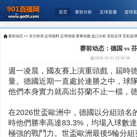
首页
赛前分析
足球直播
篮球
赛前动态
>>
东方拆局
足球报料
足球情报
赛事前瞻
盘口分析
竞彩足球
竞彩篮
赛前动态：德国 vs 
2026-05-31 20:30:36
週一凌晨，國友賽上演重頭戲，屆時
量。德國近期一直處於連勝之中，球
他們本身實力就高出芬蘭不止一檔，
在2026世盃歐洲中，德國以分組頭
時他們勝率高達83.3%，均場入球數達
極強的戰鬥力。世盃歐洲最後5輪分組