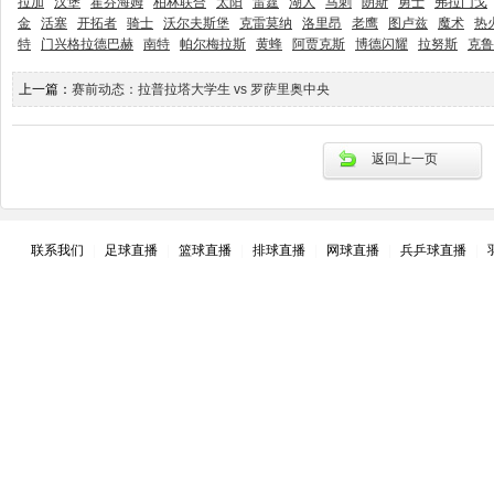
拉加
汉堡
霍芬海姆
柏林联合
太阳
雷霆
湖人
马刺
朗斯
勇士
弗拉门戈
金
活塞
开拓者
骑士
沃尔夫斯堡
克雷莫纳
洛里昂
老鹰
图卢兹
魔术
热
特
门兴格拉德巴赫
南特
帕尔梅拉斯
黄蜂
阿贾克斯
博德闪耀
拉努斯
克鲁
上一篇：
赛前动态：拉普拉塔大学生 vs 罗萨里奥中央
返回上一页
联系我们
|
足球直播
|
篮球直播
|
排球直播
|
网球直播
|
兵乒球直播
|