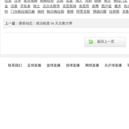
拉加
汉堡
霍芬海姆
柏林联合
太阳
雷霆
湖人
马刺
朗斯
勇士
弗拉门戈
金
活塞
开拓者
骑士
沃尔夫斯堡
克雷莫纳
洛里昂
老鹰
图卢兹
魔术
热
特
门兴格拉德巴赫
南特
帕尔梅拉斯
黄蜂
阿贾克斯
博德闪耀
拉努斯
克鲁
上一篇：
赛前动态：侯治柏度 vs 天主教大學
返回上一页
联系我们
|
足球直播
|
篮球直播
|
排球直播
|
网球直播
|
兵乒球直播
|