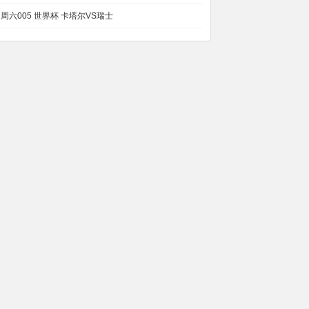
周六005 世界杯 卡塔尔VS瑞士