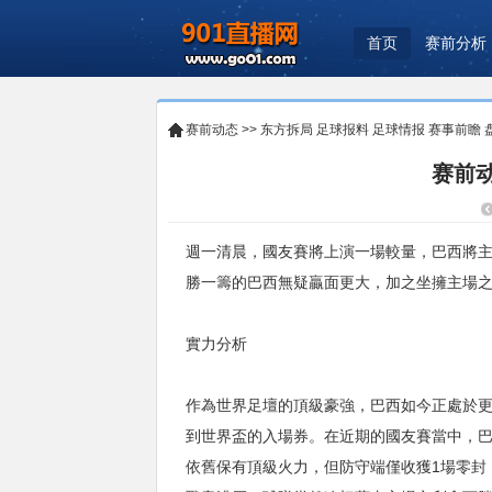
首页
赛前分析
赛前动态
>>
东方拆局
足球报料
足球情报
赛事前瞻
赛前动
週一清晨，國友賽將上演一場較量，巴西將
勝一籌的巴西無疑贏面更大，加之坐擁主場
實力分析
作為世界足壇的頂級豪強，巴西如今正處於
到世界盃的入場券。在近期的國友賽當中，巴西
依舊保有頂級火力，但防守端僅收獲1場零封