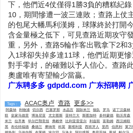
下，他們近4仗僅得1勝3負的糟糕紀錄
10，期間慘遭一波三連敗；查路上仗
的包尾大幡馬利漢姆，球隊終於打開
含金量極之低下，可見查路近期攻守
重，另外，查路5輪作客出戰拿下2和
入1球卻失掉多達11球，他們近期更
對手零封，的確難以予人信心。查路此
奧盧唯有寄望輸少當贏。
广东聘多多 gdpdd.com 广东招聘网
ACAC奥卢
查路
更多>>
Tags：
阿森纳
利物浦
切尔西
巴塞罗那
水晶宫
国际米兰
狼队
罗马
诺丁汉森林
联
皇家马德里
博洛尼亚
尤文图斯
亚特兰大
斯图加特
多特蒙德
勒沃库森
米兰
拉齐奥
毕尔巴鄂竞技
弗赖堡
比利亚雷亚尔
利兹联
富勒姆
西汉姆联
黑
布伦特福德
桑德兰
摩纳哥
科莫
塞维利亚
西班牙人
里昂
伯恩利
莱万
姆热刺
乌迪内斯
布莱顿
埃尔切
马洛卡
阿拉维斯
奥萨苏纳
曼城
帕尔马