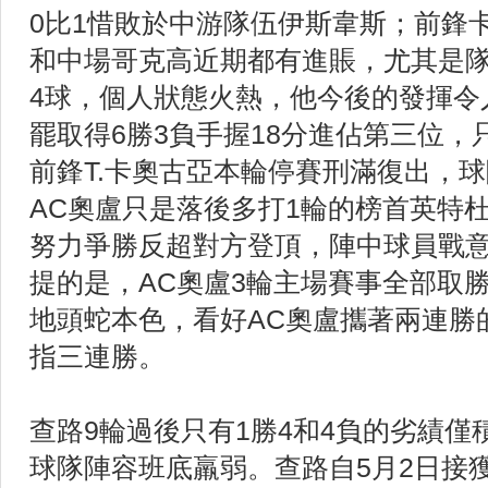
0比1惜敗於中游隊伍伊斯韋斯；前鋒
和中場哥克高近期都有進賬，尤其是隊
4球，個人狀態火熱，他今後的發揮令
罷取得6勝3負手握18分進佔第三位，
前鋒T.卡奧古亞本輪停賽刑滿復出，
AC奧盧只是落後多打1輪的榜首英特
努力爭勝反超對方登頂，陣中球員戰
提的是，AC奧盧3輪主場賽事全部取
地頭蛇本色，看好AC奧盧攜著兩連勝
指三連勝。
查路9輪過後只有1勝4和4負的劣績僅
球隊陣容班底羸弱。查路自5月2日接