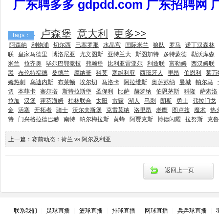
广东聘多多 gdpdd.com 广东招聘网
卢森堡
意大利
更多>>
Tags：
阿森纳
利物浦
切尔西
巴塞罗那
水晶宫
国际米兰
狼队
罗马
诺丁汉森林
联
皇家马德里
博洛尼亚
尤文图斯
亚特兰大
斯图加特
多特蒙德
勒沃库森
米兰
拉齐奥
毕尔巴鄂竞技
弗赖堡
比利亚雷亚尔
利兹联
富勒姆
西汉姆联
黑
布伦特福德
桑德兰
摩纳哥
科莫
塞维利亚
西班牙人
里昂
伯恩利
莱万
姆热刺
乌迪内斯
布莱顿
埃尔切
马洛卡
阿拉维斯
奥萨苏纳
曼城
帕尔马
切
本菲卡
塞尔塔
斯特拉斯堡
圣保利
比萨
赫罗纳
伯恩茅斯
科隆
萨索洛
拉加
汉堡
霍芬海姆
柏林联合
太阳
雷霆
湖人
马刺
朗斯
勇士
弗拉门戈
金
活塞
开拓者
骑士
沃尔夫斯堡
克雷莫纳
洛里昂
老鹰
图卢兹
魔术
热
特
门兴格拉德巴赫
南特
帕尔梅拉斯
黄蜂
阿贾克斯
博德闪耀
拉努斯
克鲁
上一篇：
赛前动态：荷兰 vs 阿尔及利亚
返回上一页
联系我们
|
足球直播
|
篮球直播
|
排球直播
|
网球直播
|
兵乒球直播
|