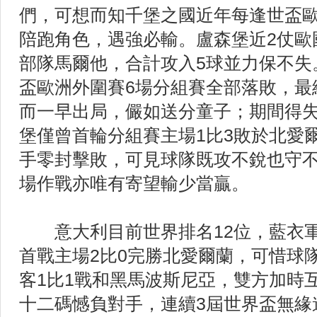
們，可想而知千堡之國近年每逢世盃
陪跑角色，遇強必輸。盧森堡近2仗歐
部隊馬爾他，合計攻入5球並力保不失
盃歐洲外圍賽6場分組賽全部落敗，最
而一早出局，儼如送分童子；期間得失
堡僅曾首輪分組賽主場1比3敗於北愛
手零封擊敗，可見球隊既攻不銳也守
場作戰亦唯有寄望輸少當贏。
意大利目前世界排名12位，藍衣軍
首戰主場2比0完勝北愛爾蘭，可惜球
客1比1戰和黑馬波斯尼亞，雙方加時
十二碼憾負對手，連續3屆世界盃無緣