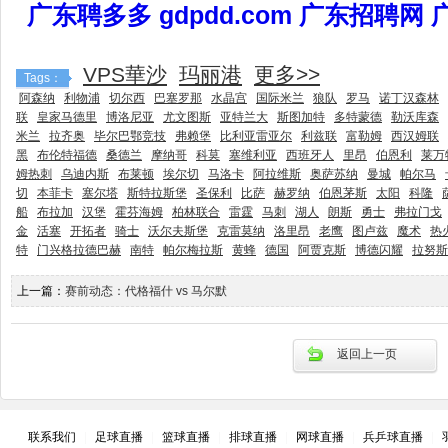
广东聘多多 gdpdd.com 广东招聘网
VPS華沙
玛丽港
更多>>
Tags：
阿森纳
利物浦
切尔西
巴塞罗那
水晶宫
国际米兰
狼队
罗马
诺丁汉森林
联
皇家马德里
博洛尼亚
尤文图斯
亚特兰大
斯图加特
多特蒙德
勒沃库森
米兰
拉齐奥
毕尔巴鄂竞技
弗赖堡
比利亚雷亚尔
利兹联
富勒姆
西汉姆联
黑
布伦特福德
桑德兰
摩纳哥
科莫
塞维利亚
西班牙人
里昂
伯恩利
莱万
姆热刺
乌迪内斯
布莱顿
埃尔切
马洛卡
阿拉维斯
奥萨苏纳
曼城
帕尔马
切
本菲卡
塞尔塔
斯特拉斯堡
圣保利
比萨
赫罗纳
伯恩茅斯
太阳
科隆
船
布拉加
汉堡
霍芬海姆
柏林联合
雷霆
马刺
湖人
朗斯
勇士
弗拉门戈
金
活塞
开拓者
骑士
沃尔夫斯堡
克雷莫纳
洛里昂
老鹰
图卢兹
魔术
热
特
门兴格拉德巴赫
南特
帕尔梅拉斯
黄蜂
德国
阿贾克斯
博德闪耀
拉努斯
上一篇：
赛前动态：代格福什 vs 马尔默
返回上一页
联系我们
|
足球直播
|
篮球直播
|
排球直播
|
网球直播
|
兵乒球直播
|