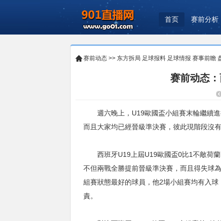
首页
赛前分析
赛前动态
>>
东方拆局
足球报料
足球情报
赛事前瞻
赛前动态：西班
週六晚上，U19歐國盃小組賽末輪繼續進行
而且大家均已經晉級準決賽，彼此現階段沒
西班牙U19上屆U19歐國盃0比1不敵荷蘭
不但兩戰全勝提前晉級準決賽，而且得失球為1
組賽狀態最好的球員，他2場小組賽均有入球
責。