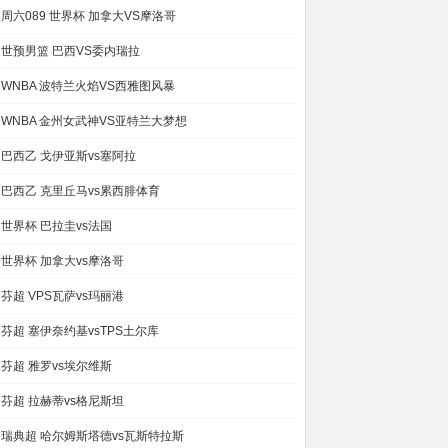
周六089 世界杯 加拿大VS摩洛哥
世预男篮 巴西VS委内瑞拉
WNBA 波特兰火焰VS西雅图风暴
WNBA 金州女武神VS亚特兰大梦想
巴西乙 戈伊亚斯vs塞阿拉
巴西乙 克里丘马vs累西腓体育
世界杯 巴拉圭vs法国
世界杯 加拿大vs摩洛哥
芬超 VPS瓦萨vs玛丽港
芬超 塞伊奈约基vsTPS土尔库
芬超 雅罗vs埃尔维斯
芬超 拉赫蒂vs格尼斯坦
瑞典超 哈尔姆斯塔德vs瓦斯特拉斯