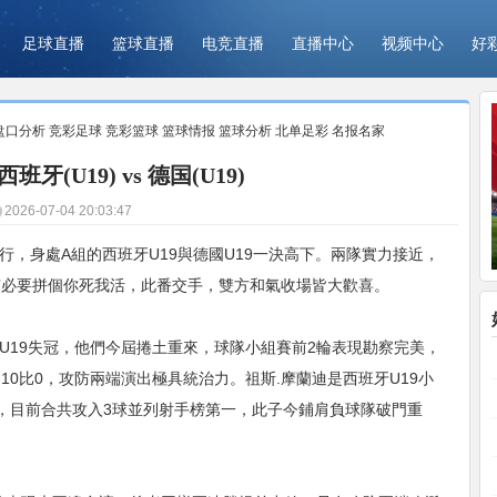
足球直播
篮球直播
电竞直播
直播中心
视频中心
好
盘口分析
竞彩足球
竞彩篮球
篮球情报
篮球分析
北单足彩
名报名家
牙(U19) vs 德国(U19)
2026-07-04 20:03:47
，身處A組的西班牙U19與德國U19一決高下。兩隊實力接近，
有必要拼個你死我活，此番交手，雙方和氣收場皆大歡喜。
U19失冠，他們今屆捲土重來，球隊小組賽前2輪表現勘察完美，
0比0，攻防兩端演出極具統治力。祖斯.摩蘭迪是西班牙U19小
，目前合共攻入3球並列射手榜第一，此子今鋪肩負球隊破門重