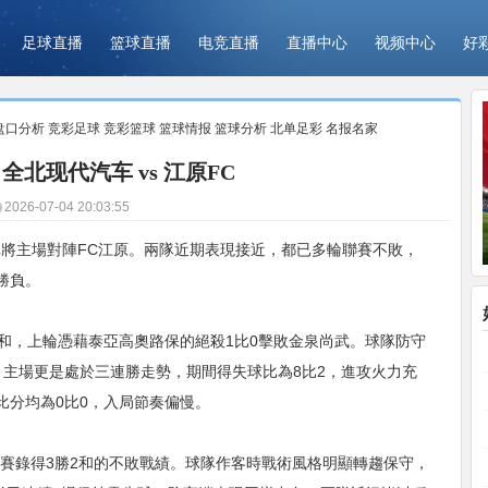
足球直播
篮球直播
电竞直播
直播中心
视频中心
好
盘口分析
竞彩足球
竞彩篮球
篮球情报
篮球分析
北单足彩
名报名家
全北现代汽车 vs 江原FC
2026-07-04 20:03:55
主場對陣FC江原。兩隊近期表現接近，都已多輪聯賽不敗，
勝負。
和，上輪憑藉泰亞高奧路保的絕殺1比0擊敗金泉尚武。球隊防守
；主場更是處於三連勝走勢，期間得失球比為8比2，進攻火力充
比分均為0比0，入局節奏偏慢。
賽錄得3勝2和的不敗戰績。球隊作客時戰術風格明顯轉趨保守，