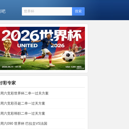
彩吧
搜索
好彩专家
周六竞彩世界杯二串一过关方案
周六竞彩芬超二串一过关方案
周六竞彩韩职二串一过关方案
周六090 世界杯 巴拉圭VS法国