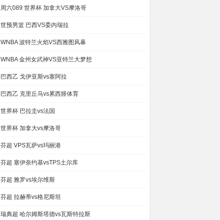
周六089 世界杯 加拿大VS摩洛哥
世预男篮 巴西VS委内瑞拉
WNBA 波特兰火焰VS西雅图风暴
WNBA 金州女武神VS亚特兰大梦想
巴西乙 戈伊亚斯vs塞阿拉
巴西乙 克里丘马vs累西腓体育
世界杯 巴拉圭vs法国
世界杯 加拿大vs摩洛哥
芬超 VPS瓦萨vs玛丽港
芬超 塞伊奈约基vsTPS土尔库
芬超 雅罗vs埃尔维斯
芬超 拉赫蒂vs格尼斯坦
瑞典超 哈尔姆斯塔德vs瓦斯特拉斯