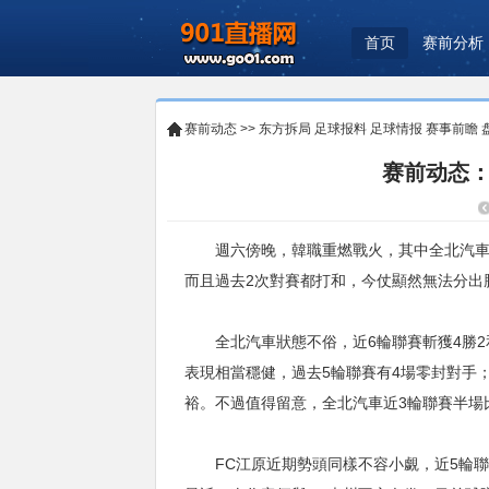
首页
赛前分析
赛前动态
>>
东方拆局
足球报料
足球情报
赛事前瞻
赛前动态：
週六傍晚，韓職重燃戰火，其中全北汽車將
而且過去2次對賽都打和，今仗顯然無法分出
全北汽車狀態不俗，近6輪聯賽斬獲4勝2
表現相當穩健，過去5輪聯賽有4場零封對手
裕。不過值得留意，全北汽車近3輪聯賽半場
FC江原近期勢頭同樣不容小覷，近5輪聯