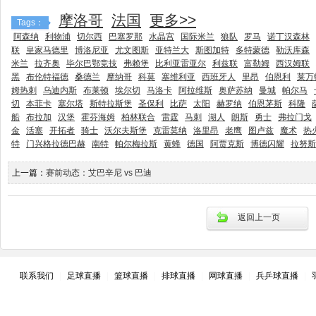
摩洛哥
法国
更多>>
Tags：
阿森纳
利物浦
切尔西
巴塞罗那
水晶宫
国际米兰
狼队
罗马
诺丁汉森林
联
皇家马德里
博洛尼亚
尤文图斯
亚特兰大
斯图加特
多特蒙德
勒沃库森
米兰
拉齐奥
毕尔巴鄂竞技
弗赖堡
比利亚雷亚尔
利兹联
富勒姆
西汉姆联
黑
布伦特福德
桑德兰
摩纳哥
科莫
塞维利亚
西班牙人
里昂
伯恩利
莱万
姆热刺
乌迪内斯
布莱顿
埃尔切
马洛卡
阿拉维斯
奥萨苏纳
曼城
帕尔马
切
本菲卡
塞尔塔
斯特拉斯堡
圣保利
比萨
太阳
赫罗纳
伯恩茅斯
科隆
船
布拉加
汉堡
霍芬海姆
柏林联合
雷霆
马刺
湖人
朗斯
勇士
弗拉门戈
金
活塞
开拓者
骑士
沃尔夫斯堡
克雷莫纳
洛里昂
老鹰
图卢兹
魔术
热
特
门兴格拉德巴赫
南特
帕尔梅拉斯
黄蜂
德国
阿贾克斯
博德闪耀
拉努斯
上一篇：
赛前动态：艾巴辛尼 vs 巴迪
返回上一页
联系我们
|
足球直播
|
篮球直播
|
排球直播
|
网球直播
|
兵乒球直播
|