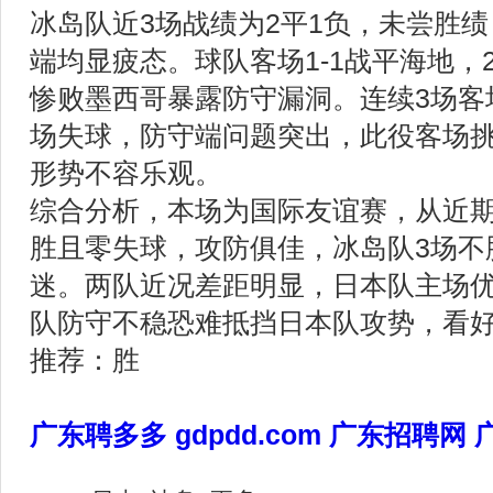
冰岛队近3场战绩为2平1负，未尝胜绩
端均显疲态。球队客场1-1战平海地，2
惨败墨西哥暴露防守漏洞。连续3场客
场失球，防守端问题突出，此役客场
形势不容乐观。
综合分析，本场为国际友谊赛，从近期
胜且零失球，攻防俱佳，冰岛队3场不
迷。两队近况差距明显，日本队主场
队防守不稳恐难抵挡日本队攻势，看
推荐：胜
广东聘多多 gdpdd.com 广东招聘网