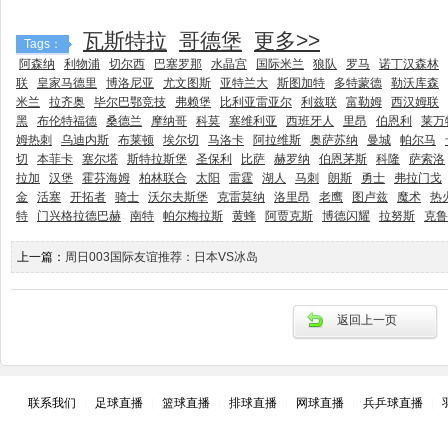
瓦斯特拉
哥德堡
更多>>
Tags：
阿森纳
利物浦
切尔西
巴塞罗那
水晶宫
国际米兰
狼队
罗马
诺丁汉森林
联
皇家马德里
博洛尼亚
尤文图斯
亚特兰大
斯图加特
多特蒙德
勒沃库森
米兰
拉齐奥
毕尔巴鄂竞技
弗赖堡
比利亚雷亚尔
利兹联
富勒姆
西汉姆联
黑
布伦特福德
桑德兰
摩纳哥
科莫
塞维利亚
西班牙人
里昂
伯恩利
莱万
姆热刺
乌迪内斯
布莱顿
埃尔切
马洛卡
阿拉维斯
奥萨苏纳
曼城
帕尔马
切
本菲卡
塞尔塔
斯特拉斯堡
圣保利
比萨
赫罗纳
伯恩茅斯
科隆
萨索洛
拉加
汉堡
霍芬海姆
柏林联合
太阳
雷霆
湖人
马刺
朗斯
勇士
弗拉门戈
金
活塞
开拓者
骑士
沃尔夫斯堡
克雷莫纳
洛里昂
老鹰
图卢兹
魔术
热
特
门兴格拉德巴赫
南特
帕尔梅拉斯
黄蜂
阿贾克斯
博德闪耀
拉努斯
克鲁
上一篇：
周日003国际友谊推荐：日本VS冰岛
返回上一页
联系我们
|
足球直播
|
篮球直播
|
排球直播
|
网球直播
|
兵乒球直播
|