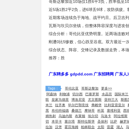
哥斯达黎加近10场仅1胜6平3负，胜率低至
近5场1胜2平2负，进6球丢9球，攻防俱疲。
近期客场连续负于海地、战平约旦。后卫吉列
瓦斯与坎贝尔坐镇，但整体阵容深度与进攻
综合分析：哥伦比亚优势明显。近两场连败
刚遭0比5惨败，信心跌至谷底。双方最近一次
综合状态、阵容、交锋记录及数据走势，本
推荐：胜
广东聘多多 gdpdd.com 广东招聘网 广东
Tags：
哥伦比亚
哥斯达黎加
更多>>
阿森纳
利物浦
切尔西
巴塞罗那
水晶宫
国际米兰
联
皇家马德里
博洛尼亚
尤文图斯
亚特兰大
斯图
米兰
拉齐奥
毕尔巴鄂竞技
弗赖堡
比利亚雷亚尔
黑
布伦特福德
桑德兰
摩纳哥
科莫
塞维利亚
西
姆热刺
乌迪内斯
布莱顿
埃尔切
马洛卡
阿拉维斯
切
本菲卡
塞尔塔
斯特拉斯堡
圣保利
比萨
赫罗
拉加
汉堡
霍芬海姆
柏林联合
太阳
雷霆
湖人