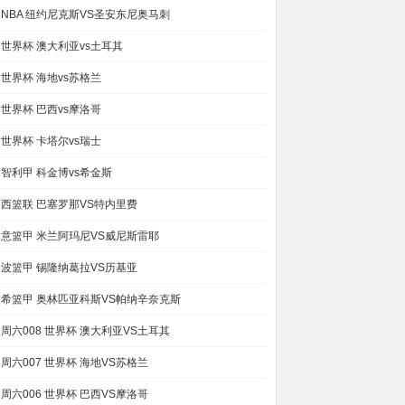
NBA 纽约尼克斯VS圣安东尼奥马刺
世界杯 澳大利亚vs土耳其
世界杯 海地vs苏格兰
世界杯 巴西vs摩洛哥
世界杯 卡塔尔vs瑞士
智利甲 科金博vs希金斯
西篮联 巴塞罗那VS特内里费
意篮甲 米兰阿玛尼VS威尼斯雷耶
波篮甲 锡隆纳葛拉VS历基亚
希篮甲 奥林匹亚科斯VS帕纳辛奈克斯
周六008 世界杯 澳大利亚VS土耳其
周六007 世界杯 海地VS苏格兰
周六006 世界杯 巴西VS摩洛哥