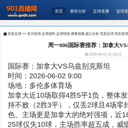
首页
赛前分析
足球直播
篮球
竞彩足球
>>
东方拆局
足球报料
足球情报
赛事前瞻
盘口分析
竞彩足球
竞彩篮
周一006国际赛推荐：加拿大V
2026-06-01 11:16:21
国际赛：加拿大VS乌兹别克斯坦
时间：2026-06-02 9:00
场地：多伦多体育场
加拿大近10场取得4胜5平1负，整体
持不败（2胜3平），仅丢2球且4场
色。主场更是加拿大的绝对强项，近16
25球仅失10球，主场胜率超五成，威