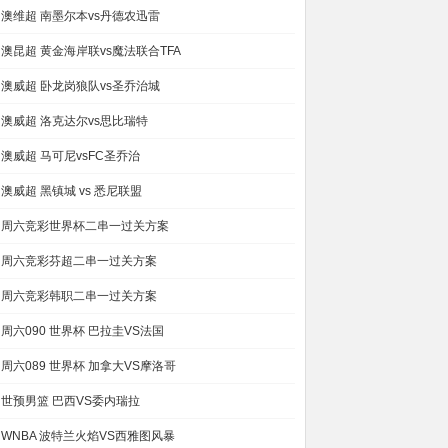
澳维超 南墨尔本vs丹德农迅雷
澳昆超 黄金海岸联vs魔法联合TFA
澳威超 卧龙岗狼队vs圣乔治城
澳威超 洛克达尔vs思比瑞特
澳威超 马可尼vsFC圣乔治
澳威超 黑镇城 vs 悉尼联盟
周六竞彩世界杯二串一过关方案
周六竞彩芬超二串一过关方案
周六竞彩韩职二串一过关方案
周六090 世界杯 巴拉圭VS法国
周六089 世界杯 加拿大VS摩洛哥
世预男篮 巴西VS委内瑞拉
WNBA 波特兰火焰VS西雅图风暴