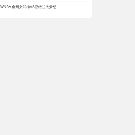
WNBA 金州女武神VS亚特兰大梦想