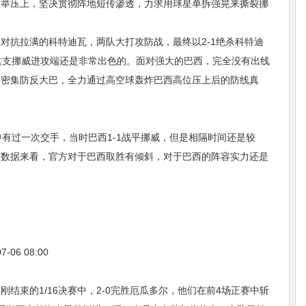
大举压上，坚决贯彻阵地短传渗透，力求用球星单拆强晃来撕裂挪
对抗拉满的科特迪瓦，两队大打攻防战，最终以2-1绝杀科特迪
这支挪威进攻端还是非常出色的。面对强大的巴西，完全没有出线
的密集防反大巴，全力通过高空球轰炸巴西高位压上后的防线真
过一次交手，当时巴西1-1战平挪威，但是相隔时间还是较
的数据来看，官方对于巴西取胜有倾斜，对于巴西的阵容实力还是
。
06 08:00
束的1/16决赛中，2-0完胜厄瓜多尔，他们在前4场正赛中斩