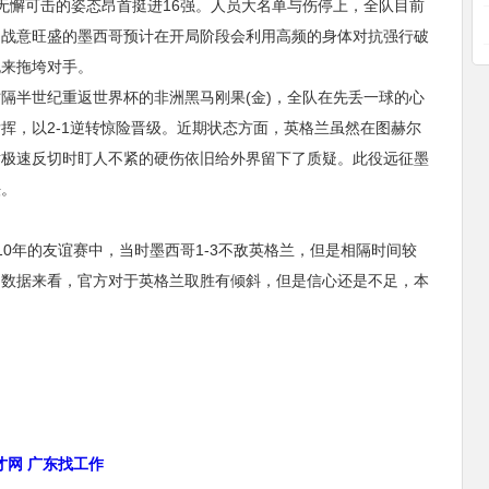
无懈可击的姿态昂首挺进16强。人员大名单与伤停上，全队目前
，战意旺盛的墨西哥预计在开局阶段会利用高频的身体对抗强行破
跑来拖垮对手。
隔半世纪重返世界杯的非洲黑马刚果(金)，全队在先丢一球的心
挥，以2-1逆转惊险晋级。近期状态方面，英格兰虽然在图赫尔
对极速反切时盯人不紧的硬伤依旧给外界留下了质疑。此役远征墨
法。
年的友谊赛中，当时墨西哥1-3不敌英格兰，但是相隔时间较
的数据来看，官方对于英格兰取胜有倾斜，但是信心还是不足，本
人才网 广东找工作