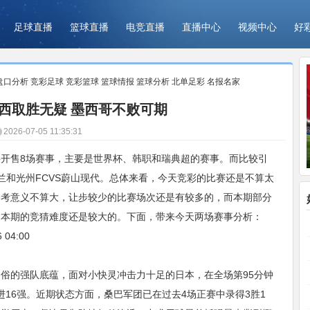
足球直播
篮球直播
电竞直播
直播中心
视频中心
好
盘口分析
竞彩足球
竞彩篮球
篮球情报
篮球分析
北单足彩
名报名家
西取胜无疑 墨西哥不败可期
2026-07-05 11:35:31
共开售8场赛事，主要是世界杯、韩职和瑞典超的赛事。而比较引
兰和光州FCVS蔚山现代。总体来看，今天竞彩的比赛还是不算太
参考意义不算大，让步较少的比赛场次还是有较多的，而本期部分
，本期的竞猜难度还是较大的。下面，带来今天两场赛事分析：
04:00
俗的强队底蕴，面对小快灵冲击力十足的日本，在全场第95分钟
进16强。近期状态方面，桑巴军团已在过去4场正赛中录得3胜1