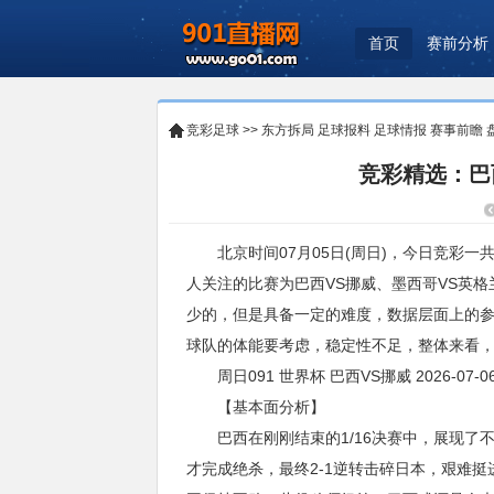
首页
赛前分析
竞彩足球
>>
东方拆局
足球报料
足球情报
赛事前瞻
竞彩精选：巴
北京时间07月05日(周日)，今日竞彩一
人关注的比赛为巴西VS挪威、墨西哥VS英格
少的，但是具备一定的难度，数据层面上的
球队的体能要考虑，稳定性不足，整体来看
周日091 世界杯 巴西VS挪威 2026-07-06 
【基本面分析】
巴西在刚刚结束的1/16决赛中，展现了不
才完成绝杀，最终2-1逆转击碎日本，艰难挺