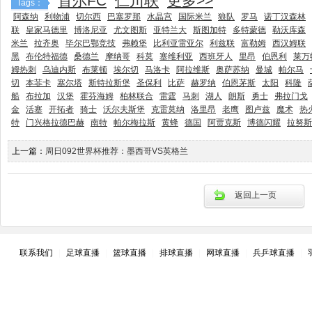
首尔FC
仁川联
更多>>
Tags：
阿森纳
利物浦
切尔西
巴塞罗那
水晶宫
国际米兰
狼队
罗马
诺丁汉森林
联
皇家马德里
博洛尼亚
尤文图斯
亚特兰大
斯图加特
多特蒙德
勒沃库森
米兰
拉齐奥
毕尔巴鄂竞技
弗赖堡
比利亚雷亚尔
利兹联
富勒姆
西汉姆联
黑
布伦特福德
桑德兰
摩纳哥
科莫
塞维利亚
西班牙人
里昂
伯恩利
莱万
姆热刺
乌迪内斯
布莱顿
埃尔切
马洛卡
阿拉维斯
奥萨苏纳
曼城
帕尔马
切
本菲卡
塞尔塔
斯特拉斯堡
圣保利
比萨
赫罗纳
伯恩茅斯
太阳
科隆
船
布拉加
汉堡
霍芬海姆
柏林联合
雷霆
马刺
湖人
朗斯
勇士
弗拉门戈
金
活塞
开拓者
骑士
沃尔夫斯堡
克雷莫纳
洛里昂
老鹰
图卢兹
魔术
热
特
门兴格拉德巴赫
南特
帕尔梅拉斯
黄蜂
德国
阿贾克斯
博德闪耀
拉努斯
上一篇：
周日092世界杯推荐：墨西哥VS英格兰
返回上一页
联系我们
|
足球直播
|
篮球直播
|
排球直播
|
网球直播
|
兵乒球直播
|