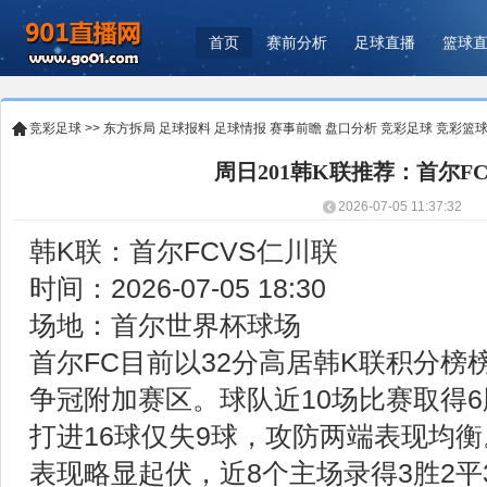
首页
赛前分析
足球直播
篮球
竞彩足球
>>
东方拆局
足球报料
足球情报
赛事前瞻
盘口分析
竞彩足球
竞彩篮
周日201韩K联推荐：首尔F
2026-07-05 11:37:32
韩K联：首尔FCVS仁川联
时间：2026-07-05 18:30
场地：首尔世界杯球场
首尔FC目前以32分高居韩K联积分榜
争冠附加赛区。球队近10场比赛取得6
打进16球仅失9球，攻防两端表现均衡
表现略显起伏，近8个主场录得3胜2平