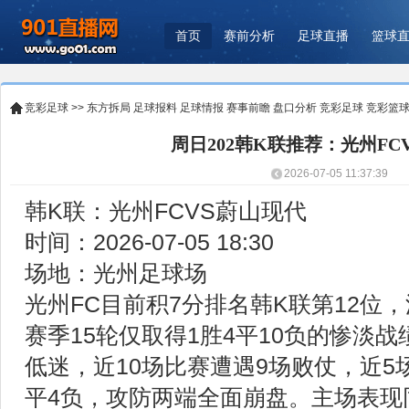
首页
赛前分析
足球直播
篮球
竞彩足球
>>
东方拆局
足球报料
足球情报
赛事前瞻
盘口分析
竞彩足球
竞彩篮
周日202韩K联推荐：光州FC
2026-07-05 11:37:39
韩K联：光州FCVS蔚山现代
时间：2026-07-05 18:30
场地：光州足球场
光州FC目前积7分排名韩K联第12位
赛季15轮仅取得1胜4平10负的惨淡
低迷，近10场比赛遭遇9场败仗，近5
平4负，攻防两端全面崩盘。主场表现