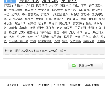
金泉尚武
济州SK
更多>>
Tags：
阿森纳
利物浦
切尔西
巴塞罗那
水晶宫
国际米兰
狼队
罗马
诺丁汉森林
联
皇家马德里
博洛尼亚
尤文图斯
亚特兰大
斯图加特
多特蒙德
勒沃库森
米兰
拉齐奥
毕尔巴鄂竞技
弗赖堡
比利亚雷亚尔
利兹联
富勒姆
西汉姆联
黑
布伦特福德
桑德兰
摩纳哥
科莫
塞维利亚
西班牙人
里昂
伯恩利
莱万
姆热刺
乌迪内斯
布莱顿
埃尔切
马洛卡
阿拉维斯
奥萨苏纳
曼城
帕尔马
切
本菲卡
塞尔塔
斯特拉斯堡
圣保利
比萨
赫罗纳
伯恩茅斯
太阳
科隆
船
布拉加
汉堡
霍芬海姆
柏林联合
雷霆
马刺
湖人
朗斯
勇士
弗拉门戈
金
活塞
开拓者
骑士
沃尔夫斯堡
克雷莫纳
洛里昂
老鹰
图卢兹
魔术
热
特
门兴格拉德巴赫
南特
帕尔梅拉斯
黄蜂
德国
阿贾克斯
博德闪耀
拉努斯
上一篇：
周日202韩K联推荐：光州FCVS蔚山现代
返回上一页
联系我们
|
足球直播
|
篮球直播
|
排球直播
|
网球直播
|
兵乒球直播
|