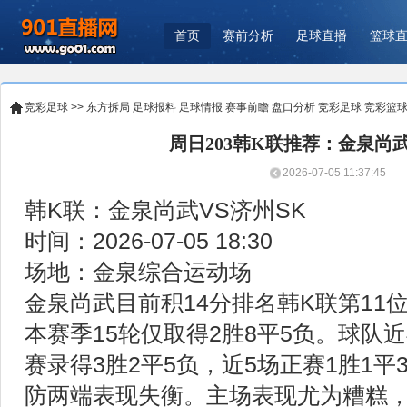
首页
赛前分析
足球直播
篮球
竞彩足球
>>
东方拆局
足球报料
足球情报
赛事前瞻
盘口分析
竞彩足球
竞彩篮
周日203韩K联推荐：金泉尚武
2026-07-05 11:37:45
韩K联：金泉尚武VS济州SK
时间：2026-07-05 18:30
场地：金泉综合运动场
金泉尚武目前积14分排名韩K联第11
本赛季15轮仅取得2胜8平5负。球队
赛录得3胜2平5负，近5场正赛1胜1平
防两端表现失衡。主场表现尤为糟糕，