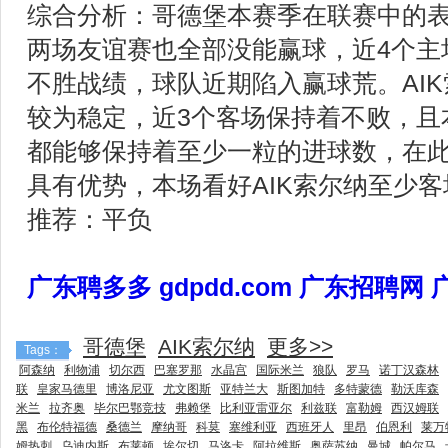
综合分析：哥德堡本赛季在联赛中的
两场友谊赛也全部没能赢球，近4个主
不胜战绩，球队近期陷入赢球荒。AI
较为稳定，近3个客场保持着不败，且
都能够保持着至少一粒的进球数，在
具有优势，本场看好AIK索尔纳至少
推荐：平负
广东聘多多 gdpdd.com 广东招聘网
哥德堡
AIK索尔纳
更多>>
Tags：
阿森纳
利物浦
切尔西
巴塞罗那
水晶宫
国际米兰
狼队
罗马
诺丁汉森林
联
皇家马德里
博洛尼亚
尤文图斯
亚特兰大
斯图加特
多特蒙德
勒沃库森
米兰
拉齐奥
毕尔巴鄂竞技
弗赖堡
比利亚雷亚尔
利兹联
富勒姆
西汉姆联
黑
布伦特福德
桑德兰
摩纳哥
科莫
塞维利亚
西班牙人
里昂
伯恩利
莱万
姆热刺
乌迪内斯
布莱顿
埃尔切
马洛卡
阿拉维斯
奥萨苏纳
曼城
帕尔马