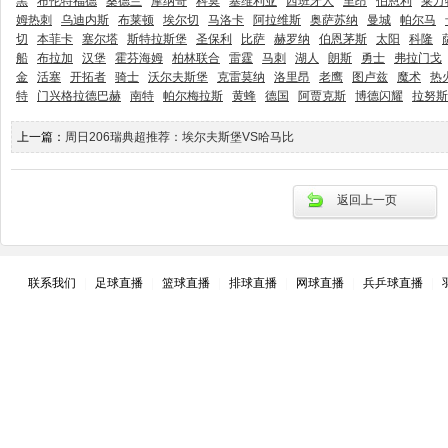
黑
布伦特福德
桑德兰
摩纳哥
科莫
塞维利亚
西班牙人
里昂
伯恩利
莱万
姆热刺
乌迪内斯
布莱顿
埃尔切
马洛卡
阿拉维斯
奥萨苏纳
曼城
帕尔马
切
本菲卡
塞尔塔
斯特拉斯堡
圣保利
比萨
赫罗纳
伯恩茅斯
太阳
科隆
船
布拉加
汉堡
霍芬海姆
柏林联合
雷霆
马刺
湖人
朗斯
勇士
弗拉门戈
金
活塞
开拓者
骑士
沃尔夫斯堡
克雷莫纳
洛里昂
老鹰
图卢兹
魔术
热
特
门兴格拉德巴赫
南特
帕尔梅拉斯
黄蜂
德国
阿贾克斯
博德闪耀
拉努斯
上一篇：
周日206瑞典超推荐：埃尔夫斯堡VS哈马比
返回上一页
联系我们
|
足球直播
|
篮球直播
|
排球直播
|
网球直播
|
兵乒球直播
|