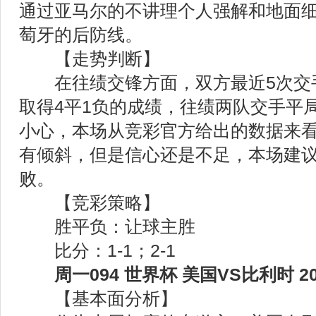
通过亚马尔的不讲理个人强解和地面
萄牙的后防线。
【走势判断】
在往绩交锋方面，双方最近5次交
取得4平1负的成绩，往绩两队交手平
小心，本场从竞彩官方给出的数据来
有倾斜，但是信心还是不足，本场建
败。
【竞彩策略】
胜平负：让球主胜
比分：1-1；2-1
周一094 世界杯 美国VS比利时 2026-
【基本面分析】