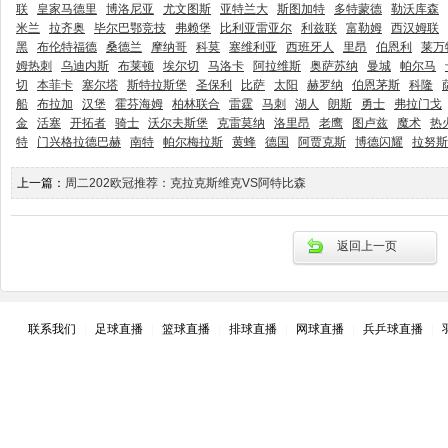
联
皇家马德里
博洛尼亚
尤文图斯
亚特兰大
斯图加特
多特蒙德
勒沃库森
米兰
拉齐奥
毕尔巴鄂竞技
弗赖堡
比利亚雷亚尔
利兹联
富勒姆
西汉姆联
黑
布伦特福德
桑德兰
摩纳哥
科莫
塞维利亚
西班牙人
里昂
伯恩利
莱万
姆热刺
乌迪内斯
布莱顿
埃尔切
马洛卡
阿拉维斯
奥萨苏纳
曼城
帕尔马
切
本菲卡
塞尔塔
斯特拉斯堡
圣保利
比萨
太阳
赫罗纳
伯恩茅斯
科隆
船
布拉加
汉堡
霍芬海姆
柏林联合
雷霆
马刺
湖人
朗斯
勇士
弗拉门戈
金
活塞
开拓者
骑士
沃尔夫斯堡
克雷莫纳
洛里昂
老鹰
图卢兹
魔术
热
特
门兴格拉德巴赫
南特
帕尔梅拉斯
黄蜂
德国
阿贾克斯
博德闪耀
拉努斯
上一篇：
周二202欧冠推荐：克拉克斯维克VS阿特比森
返回上一页
联系我们
|
足球直播
|
篮球直播
|
排球直播
|
网球直播
|
兵乒球直播
|