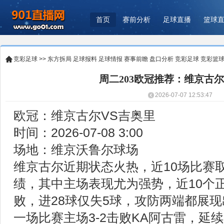
首页
赛前分析
足球直播
篮球
竞彩足球
>>
东方拆局
足球报料
足球情报
赛事前瞻
盘口分析
竞彩足球
竞彩篮
周二203欧冠推荐：维京古尔
2026-07-07 12:53:47
欧冠：维京古尔VS吉奥里
时间：2026-07-08 3:00
场地：维京沃鲁尔球场
维京古尔近期状态火热，近10场比赛取
绩，其中主场表现尤为强势，近10个
败，进28球仅失5球，攻防两端都展
一场比赛主场3-2击败KA阿古雷，延