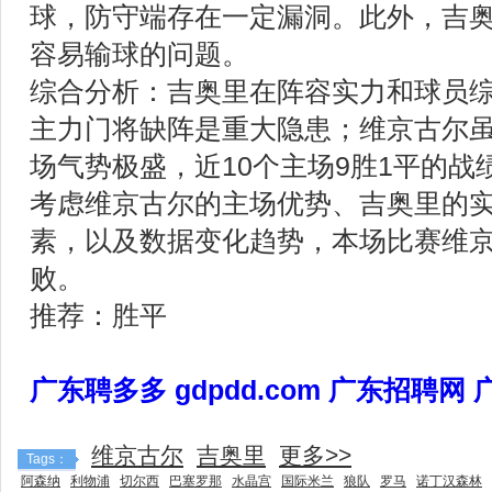
球，防守端存在一定漏洞。此外，吉
容易输球的问题。
综合分析：吉奥里在阵容实力和球员
主力门将缺阵是重大隐患；维京古尔
场气势极盛，近10个主场9胜1平的
考虑维京古尔的主场优势、吉奥里的
素，以及数据变化趋势，本场比赛维
败。
推荐：胜平
广东聘多多 gdpdd.com 广东招聘网
维京古尔
吉奥里
更多>>
Tags：
阿森纳
利物浦
切尔西
巴塞罗那
水晶宫
国际米兰
狼队
罗马
诺丁汉森林